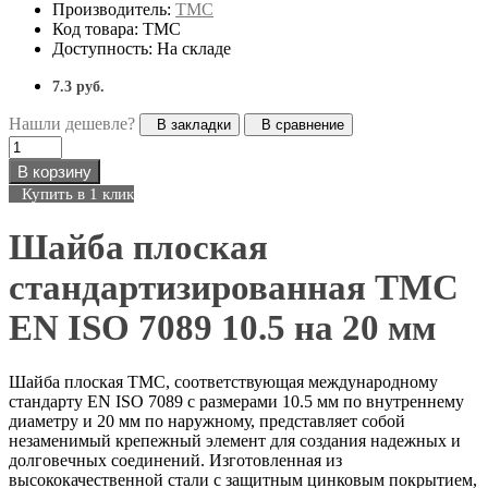
Производитель:
ТМС
Код товара: ТМС
Доступность: На складе
7.3 руб.
Нашли дешевле?
В закладки
В сравнение
В корзину
Купить в 1 клик
Шайба плоская
стандартизированная ТМС
EN ISO 7089 10.5 на 20 мм
Шайба плоская ТМС, соответствующая международному
стандарту EN ISO 7089 с размерами 10.5 мм по внутреннему
диаметру и 20 мм по наружному, представляет собой
незаменимый крепежный элемент для создания надежных и
долговечных соединений. Изготовленная из
высококачественной стали с защитным цинковым покрытием,