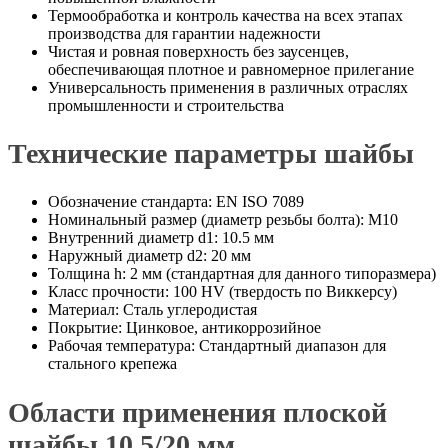
Термообработка и контроль качества на всех этапах
производства для гарантии надежности
Чистая и ровная поверхность без заусенцев,
обеспечивающая плотное и равномерное прилегание
Универсальность применения в различных отраслях
промышленности и строительства
Технические параметры шайбы
Обозначение стандарта: EN ISO 7089
Номинальный размер (диаметр резьбы болта): M10
Внутренний диаметр d1: 10.5 мм
Наружный диаметр d2: 20 мм
Толщина h: 2 мм (стандартная для данного типоразмера)
Класс прочности: 100 HV (твердость по Виккерсу)
Материал: Сталь углеродистая
Покрытие: Цинковое, антикоррозийное
Рабочая температура: Стандартный диапазон для
стального крепежа
Области применения плоской
шайбы 10.5/20 мм