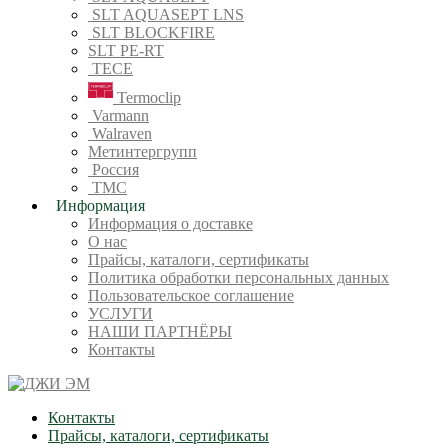
SLT AQUASEPT LNS
SLT BLOCKFIRE
SLT PE-RT
TECE
Termoclip
Varmann
Walraven
Метинтергрупп
Россия
ТМС
Информация
Информация о доставке
О нас
Прайсы, каталоги, сертификаты
Политика обработки персональных данных
Пользовательское соглашение
УСЛУГИ
НАШИ ПАРТНЁРЫ
Контакты
Контакты
Прайсы, каталоги, сертификаты