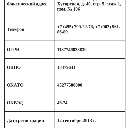
Фактический адрес
Хуторская, д. 40, стр. 5, этаж 1,
пом. № 106
+7 (495) 799-22-78, +7 (903) 961-
Телефон
86-89
ОГРН
1137746833839
ОКПО
18479641
ОКАТО
45277586000
ОКВЭД
46.74
Дата регистрации
12 сентября 2013 г.