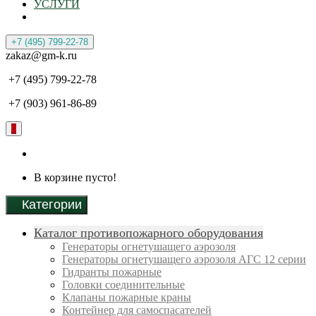
УСЛУГИ
+7 (495) 799-22-78
zakaz@gm-k.ru
+7 (495) 799-22-78
+7 (903) 961-86-89
0
В корзине пусто!
Категории
Каталог противопожарного оборудования
Генераторы огнетушащего аэрозоля
Генераторы огнетушащего аэрозоля АГС 12 серии
Гидранты пожарные
Головки соединительные
Клапаны пожарные краны
Контейнер для самоспасателей