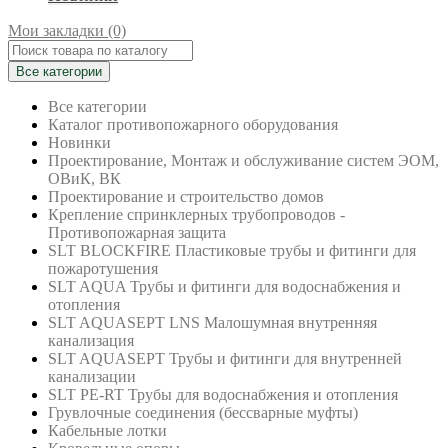
Мои закладки (0)
Все категории
Все категории
Каталог противопожарного оборудования
Новинки
Проектирование, Монтаж и обслуживание систем ЭОМ,
ОВиК, ВК
Проектирование и строительство домов
Крепление спринклерных трубопроводов -
Противопожарная защита
SLT BLOCKFIRE Пластиковые трубы и фитинги для
пожаротушения
SLT AQUA Трубы и фитинги для водоснабжения и
отопления
SLT AQUASEPT LNS Малошумная внутренняя
канализация
SLT AQUASEPT Трубы и фитинги для внутренней
канализации
SLT PE-RT Трубы для водоснабжения и отопления
Грувлочные соединения (бессварные муфты)
Кабельные лотки