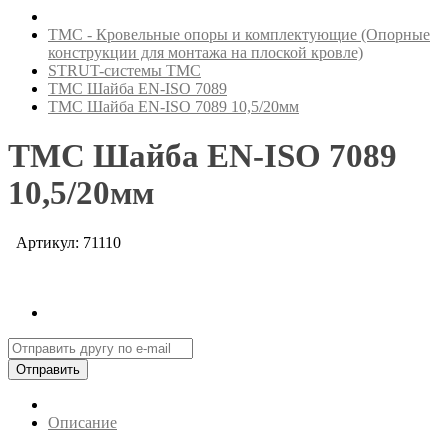
ТМС - Кровельные опоры и комплектующие (Опорные
конструкции для монтажа на плоской кровле)
STRUT-системы ТМС
ТМС Шайба EN-ISO 7089
ТМС Шайба EN-ISO 7089 10,5/20мм
ТМС Шайба EN-ISO 7089
10,5/20мм
Артикул: 71110
Отправить
Описание