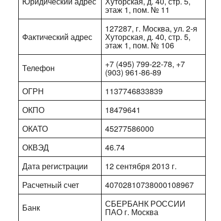
Юридический адрес
Хуторская, д. 40, стр. 5,
этаж 1, пом. № 11
127287, г. Москва, ул. 2-я
Фактический адрес
Хуторская, д. 40, стр. 5,
этаж 1, пом. № 106
+7 (495) 799-22-78, +7
Телефон
(903) 961-86-89
ОГРН
1137746833839
ОКПО
18479641
ОКАТО
45277586000
ОКВЭД
46.74
Дата регистрации
12 сентября 2013 г.
Расчетный счет
40702810738000108967
СБЕРБАНК РОССИИ
Банк
ПАО г. Москва