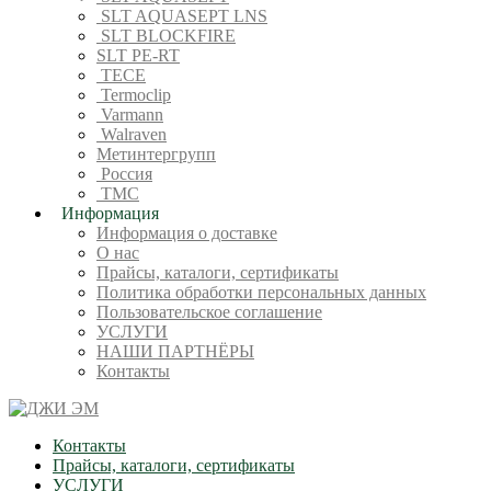
SLT AQUASEPT LNS
SLT BLOCKFIRE
SLT PE-RT
TECE
Termoclip
Varmann
Walraven
Метинтергрупп
Россия
ТМС
Информация
Информация о доставке
О нас
Прайсы, каталоги, сертификаты
Политика обработки персональных данных
Пользовательское соглашение
УСЛУГИ
НАШИ ПАРТНЁРЫ
Контакты
Контакты
Прайсы, каталоги, сертификаты
УСЛУГИ