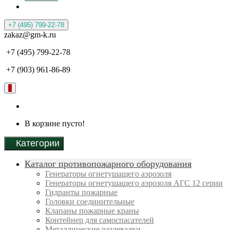
+7 (495) 799-22-78
zakaz@gm-k.ru
+7 (495) 799-22-78
+7 (903) 961-86-89
0
В корзине пусто!
Категории
Каталог противопожарного оборудования
Генераторы огнетушащего аэрозоля
Генераторы огнетушащего аэрозоля АГС 12 серии
Гидранты пожарные
Головки соединительные
Клапаны пожарные краны
Контейнер для самоспасателей
Металлические раздевалки