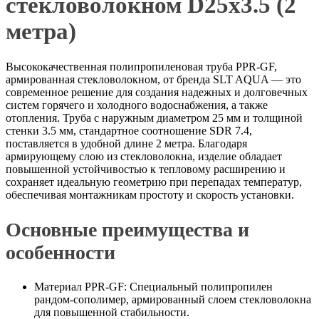
стекловолокном D25x3.5 (2
метра)
Высококачественная полипропиленовая труба PPR-GF,
армированная стекловолокном, от бренда SLT AQUA — это
современное решение для создания надежных и долговечных
систем горячего и холодного водоснабжения, а также
отопления. Труба с наружным диаметром 25 мм и толщиной
стенки 3.5 мм, стандартное соотношение SDR 7.4,
поставляется в удобной длине 2 метра. Благодаря
армирующему слою из стекловолокна, изделие обладает
повышенной устойчивостью к тепловому расширению и
сохраняет идеальную геометрию при перепадах температур,
обеспечивая монтажникам простоту и скорость установки.
Основные преимущества и
особенности
Материал PPR-GF: Специальный полипропилен
рандом-сополимер, армированный слоем стекловолокна
для повышенной стабильности.