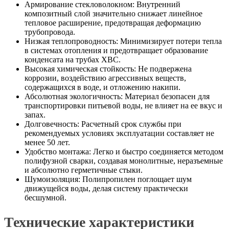
Армирование стекловолокном: Внутренний
композитный слой значительно снижает линейное
тепловое расширение, предотвращая деформацию
трубопровода.
Низкая теплопроводность: Минимизирует потери тепла
в системах отопления и предотвращает образование
конденсата на трубах ХВС.
Высокая химическая стойкость: Не подвержена
коррозии, воздействию агрессивных веществ,
содержащихся в воде, и отложению накипи.
Абсолютная экологичность: Материал безопасен для
транспортировки питьевой воды, не влияет на ее вкус и
запах.
Долговечность: Расчетный срок службы при
рекомендуемых условиях эксплуатации составляет не
менее 50 лет.
Удобство монтажа: Легко и быстро соединяется методом
полифузной сварки, создавая монолитные, неразъемные
и абсолютно герметичные стыки.
Шумоизоляция: Полипропилен поглощает шум
движущейся воды, делая систему практически
бесшумной.
Технические характеристики