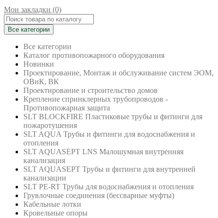
Мои закладки (0)
Все категории
Все категории
Каталог противопожарного оборудования
Новинки
Проектирование, Монтаж и обслуживание систем ЭОМ,
ОВиК, ВК
Проектирование и строительство домов
Крепление спринклерных трубопроводов -
Противопожарная защита
SLT BLOCKFIRE Пластиковые трубы и фитинги для
пожаротушения
SLT AQUA Трубы и фитинги для водоснабжения и
отопления
SLT AQUASEPT LNS Малошумная внутренняя
канализация
SLT AQUASEPT Трубы и фитинги для внутренней
канализации
SLT PE-RT Трубы для водоснабжения и отопления
Грувлочные соединения (бессварные муфты)
Кабельные лотки
Кровельные опоры