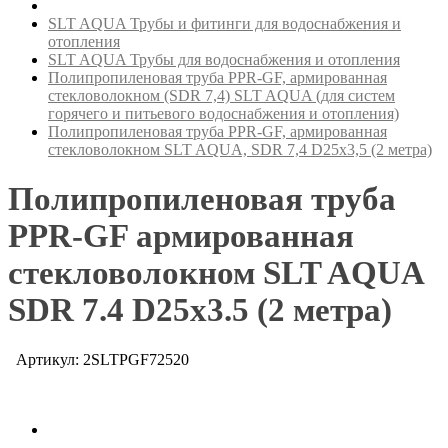
SLT AQUA Трубы и фитинги для водоснабжения и
отопления
SLT AQUA Трубы для водоснабжения и отопления
Полипропиленовая труба PPR-GF, армированная
стекловолокном (SDR 7,4) SLT AQUA (для систем
горячего и питьевого водоснабжения и отопления)
Полипропиленовая труба PPR-GF, армированная
стекловолокном SLT AQUA, SDR 7,4 D25x3,5 (2 метра)
Полипропиленовая труба
PPR-GF армированная
стекловолокном SLT AQUA
SDR 7.4 D25x3.5 (2 метра)
Артикул: 2SLTPGF72520