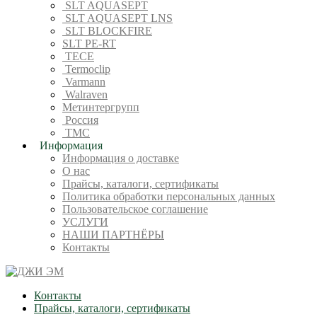
SLT AQUASEPT
SLT AQUASEPT LNS
SLT BLOCKFIRE
SLT PE-RT
TECE
Termoclip
Varmann
Walraven
Метинтергрупп
Россия
ТМС
Информация
Информация о доставке
О нас
Прайсы, каталоги, сертификаты
Политика обработки персональных данных
Пользовательское соглашение
УСЛУГИ
НАШИ ПАРТНЁРЫ
Контакты
Контакты
Прайсы, каталоги, сертификаты