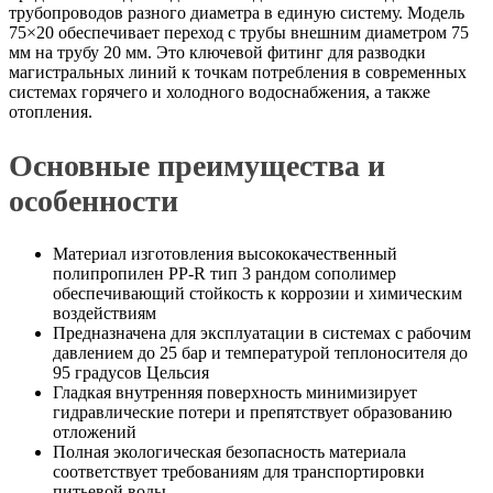
трубопроводов разного диаметра в единую систему. Модель
75×20 обеспечивает переход с трубы внешним диаметром 75
мм на трубу 20 мм. Это ключевой фитинг для разводки
магистральных линий к точкам потребления в современных
системах горячего и холодного водоснабжения, а также
отопления.
Основные преимущества и
особенности
Материал изготовления высококачественный
полипропилен PP-R тип 3 рандом сополимер
обеспечивающий стойкость к коррозии и химическим
воздействиям
Предназначена для эксплуатации в системах с рабочим
давлением до 25 бар и температурой теплоносителя до
95 градусов Цельсия
Гладкая внутренняя поверхность минимизирует
гидравлические потери и препятствует образованию
отложений
Полная экологическая безопасность материала
соответствует требованиям для транспортировки
питьевой воды