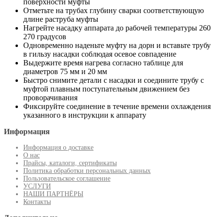
поверхности муфты
Отметьте на трубах глубину сварки соответствующую
длине раструба муфты
Нагрейте насадку аппарата до рабочей температуры 260
270 градусов
Одновременно наденьте муфту на дорн и вставьте трубу
в гильзу насадки соблюдая осевое совпадение
Выдержите время нагрева согласно таблице для
диаметров 75 мм и 20 мм
Быстро снимите детали с насадки и соедините трубу с
муфтой плавным поступательным движением без
проворачивания
Фиксируйте соединение в течение времени охлаждения
указанного в инструкции к аппарату
Информация
Информация о доставке
О нас
Прайсы, каталоги, сертификаты
Политика обработки персональных данных
Пользовательское соглашение
УСЛУГИ
НАШИ ПАРТНЁРЫ
Контакты