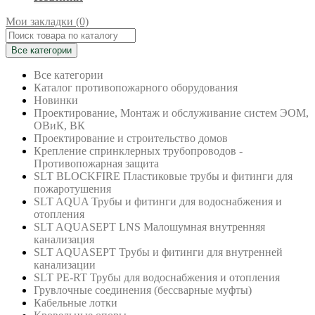
Мои закладки (0)
Все категории
Все категории
Каталог противопожарного оборудования
Новинки
Проектирование, Монтаж и обслуживание систем ЭОМ,
ОВиК, ВК
Проектирование и строительство домов
Крепление спринклерных трубопроводов -
Противопожарная защита
SLT BLOCKFIRE Пластиковые трубы и фитинги для
пожаротушения
SLT AQUA Трубы и фитинги для водоснабжения и
отопления
SLT AQUASEPT LNS Малошумная внутренняя
канализация
SLT AQUASEPT Трубы и фитинги для внутренней
канализации
SLT PE-RT Трубы для водоснабжения и отопления
Грувлочные соединения (бессварные муфты)
Кабельные лотки