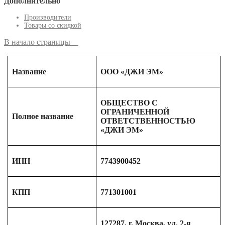
Дополнительно
Производители
Товары со скидкой
В начало страницы
Название
ООО «ДЖИ ЭМ»
ОБЩЕСТВО С
ОГРАНИЧЕННОЙ
Полное название
ОТВЕТСТВЕННОСТЬЮ
«ДЖИ ЭМ»
ИНН
7743900452
КПП
771301001
127287, г. Москва, ул. 2-я