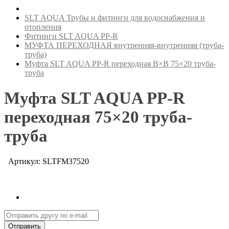
SLT AQUA Трубы и фитинги для водоснабжения и
отопления
Фитинги SLT AQUA PP-R
МУФТА ПЕРЕХОДНАЯ внутренняя-внутренняя (труба-
труба)
Муфта SLT AQUA PP-R переходная В×В 75×20 труба-
труба
Муфта SLT AQUA PP-R
переходная 75×20 труба-
труба
Артикул: SLTFM37520
Отправить