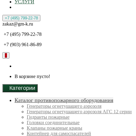
УСЛУГИ
+7 (495) 799-22-78
zakaz@gm-k.ru
+7 (495) 799-22-78
+7 (903) 961-86-89
0
В корзине пусто!
Категории
Каталог противопожарного оборудования
Генераторы огнетушащего аэрозоля
Генераторы огнетушащего аэрозоля АГС 12 серии
Гидранты пожарные
Головки соединительные
Клапаны пожарные краны
Контейнер для самоспасателей