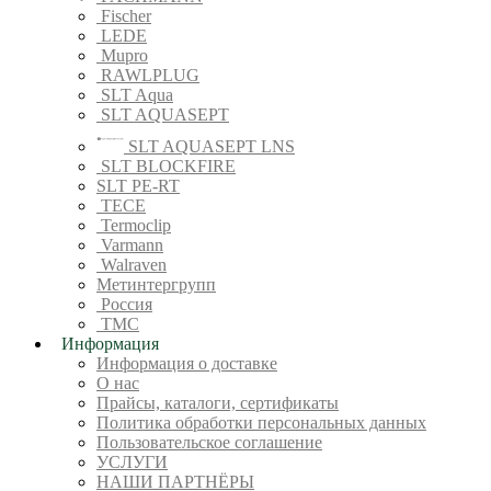
Fischer
LEDE
Mupro
RAWLPLUG
SLT Aqua
SLT AQUASEPT
SLT AQUASEPT LNS
SLT BLOCKFIRE
SLT PE-RT
TECE
Termoclip
Varmann
Walraven
Метинтергрупп
Россия
ТМС
Информация
Информация о доставке
О нас
Прайсы, каталоги, сертификаты
Политика обработки персональных данных
Пользовательское соглашение
УСЛУГИ
НАШИ ПАРТНЁРЫ