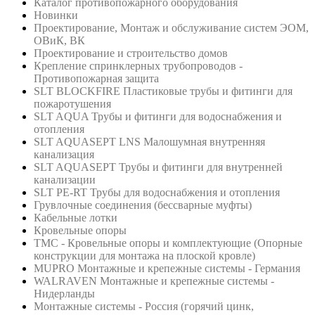
Каталог противопожарного оборудования
Новинки
Проектирование, Монтаж и обслуживание систем ЭОМ,
ОВиК, ВК
Проектирование и строительство домов
Крепление спринклерных трубопроводов -
Противопожарная защита
SLT BLOCKFIRE Пластиковые трубы и фитинги для
пожаротушения
SLT AQUA Трубы и фитинги для водоснабжения и
отопления
SLT AQUASEPT LNS Малошумная внутренняя
канализация
SLT AQUASEPT Трубы и фитинги для внутренней
канализации
SLT PE-RT Трубы для водоснабжения и отопления
Грувлочные соединения (бессварные муфты)
Кабельные лотки
Кровельные опоры
ТМС - Кровельные опоры и комплектующие (Опорные
конструкции для монтажа на плоской кровле)
MUPRO Монтажные и крепежные системы - Германия
WALRAVEN Монтажные и крепежные системы -
Нидерланды
Монтажные системы - Россия (горячий цинк,