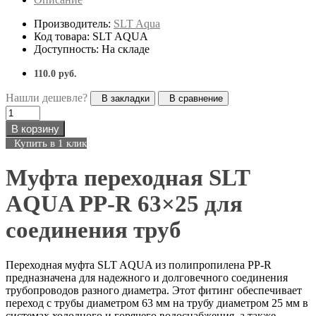
Производитель:
SLT Aqua
Код товара: SLT AQUA
Доступность: На складе
110.0 руб.
Нашли дешевле?
В закладки
В сравнение
В корзину
Купить в 1 клик
Муфта переходная SLT
AQUA PP-R 63×25 для
соединения труб
Переходная муфта SLT AQUA из полипропилена PP-R
предназначена для надежного и долговечного соединения
трубопроводов разного диаметра. Этот фитинг обеспечивает
переход с трубы диаметром 63 мм на трубу диаметром 25 мм в
системах холодного и горячего водоснабжения, а также