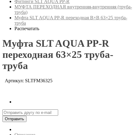
Фитинги SLT AQUA PP-R
МУФТА ПЕРЕХОДНАЯ внутренняя-внутренняя (труба-
труба)
Муфта SLT AQUA PP-R переходная В×В 63×25 труба-
труба
Распечатать
Муфта SLT AQUA PP-R
переходная 63×25 труба-
труба
Артикул: SLTFM36325
Отправить
Описание