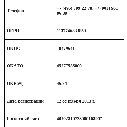
+7 (495) 799-22-78, +7 (903) 961-
Телефон
86-89
ОГРН
1137746833839
ОКПО
18479641
ОКАТО
45277586000
ОКВЭД
46.74
Дата регистрации
12 сентября 2013 г.
Расчетный счет
40702810738000108967