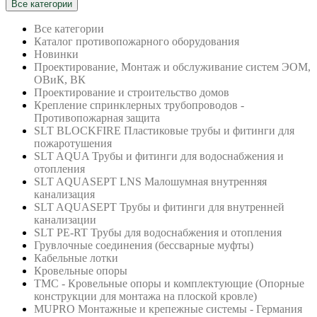
Все категории
Все категории
Каталог противопожарного оборудования
Новинки
Проектирование, Монтаж и обслуживание систем ЭОМ,
ОВиК, ВК
Проектирование и строительство домов
Крепление спринклерных трубопроводов -
Противопожарная защита
SLT BLOCKFIRE Пластиковые трубы и фитинги для
пожаротушения
SLT AQUA Трубы и фитинги для водоснабжения и
отопления
SLT AQUASEPT LNS Малошумная внутренняя
канализация
SLT AQUASEPT Трубы и фитинги для внутренней
канализации
SLT PE-RT Трубы для водоснабжения и отопления
Грувлочные соединения (бессварные муфты)
Кабельные лотки
Кровельные опоры
ТМС - Кровельные опоры и комплектующие (Опорные
конструкции для монтажа на плоской кровле)
MUPRO Монтажные и крепежные системы - Германия