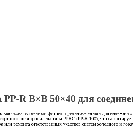
PP-R В×В 50×40 для соедине
о высококачественный фитинг, предназначенный для надежного
осортного полипропилена типа PPRC (PP-R 100), что гарантиру
жа или ремонта ответственных участков систем холодного и горя