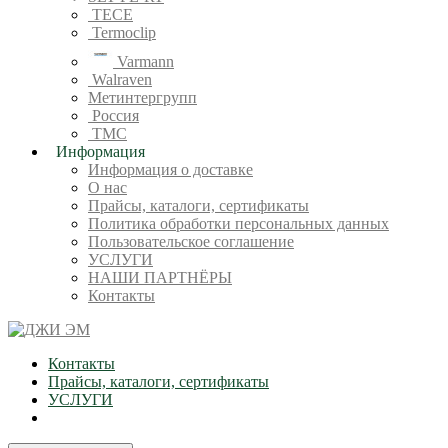
TECE
Termoclip
Varmann
Walraven
Метинтергрупп
Россия
ТМС
Информация
Информация о доставке
О нас
Прайсы, каталоги, сертификаты
Политика обработки персональных данных
Пользовательское соглашение
УСЛУГИ
НАШИ ПАРТНЁРЫ
Контакты
Контакты
Прайсы, каталоги, сертификаты
УСЛУГИ