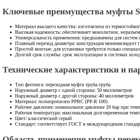
Ключевые преимущества муфты S
Материал высшего качества: изготовлена из термостойко
Высокая надежность: обеспечивает монолитное, неразъем
Универсальность применения: предназначена для систем г
Плавный переход диаметра: конструкция минимизирует ги
Простой монтаж: для установки требуется только специ
Долгий срок службы: срок эксплуатации в системах холо
Технические характеристики и п
Тип фитинга: переходная муфта труба-труба
Наружный диаметр с одной стороны: 50 миллиметров
Наружный диаметр с другой стороны: 40 миллиметров
Материал: полипропилен PPRC (PP-R 100)
Рабочее давление: номинальное давление 20 бар при темп
Рабочая температура: максимальная долговременная темп
Цвет: классический серый
Стандарт: соответствует ГОСТ и международным стандар
Область применения муфты перех