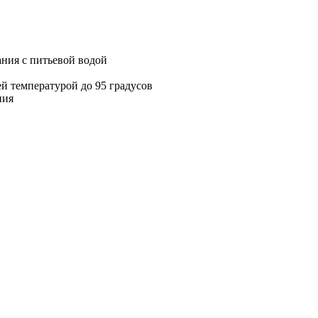
ания с питьевой водой
ей температурой до 95 градусов
ния