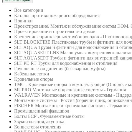
Все категории
Каталог противопожарного оборудования
Новинки
Проектирование, Монтаж и обслуживание систем ЭОМ,
Проектирование и строительство домов
Крепление спринклерных трубопроводов - Противопожа
SLT BLOCKFIRE Пластиковые трубы и фитинги для по
SLT AQUA Трубы и фитинги для водоснабжения и отопл
SLT AQUASEPT LNS Малошумная внутренняя канализа
SLT AQUASEPT Трубы и фитинги для внутренней канал
SLT PE-RT Трубы для водоснабжения и отопления
Грувлочные соединения (бессварные муфты)
Кабельные лотки
Кровельные опоры
ТМС - Кровельные опоры и комплектующие (Опорные кон
MUPRO Монтажные и крепежные системы - Германия
WALRAVEN Монтажные и крепежные системы - Нидерл
Монтажные системы - Россия (горячий цинк, оцинкованна
FISCHER Монтажные и крепежные системы - Германия
Промышленный фальшпол
Болты БСР , Фундаментные болты
Звукоизоляция, акустика
Конвекторы отопления