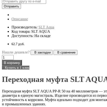
Отправить
Описание
Производитель:
SLT Aqua
Код товара: SLT AQUA
Доступность: На складе
62.7 руб.
Нашли дешевле?
В закладки
В сравнение
В корзину
Купить в 1 клик
Переходная муфта SLT AQUA 
Переходная муфта SLT AQUA PP-R 50 на 40 миллиметров — эт
диаметра в единую магистраль. Изделие производится из перв
устойчивость к коррозии. Муфта идеально подходит для монта
и промышленных зданиях.