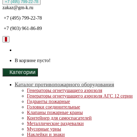
+7 (495) 799-22-78
zakaz@gm-k.ru
+7 (495) 799-22-78
+7 (903) 961-86-89
0
В корзине пусто!
Категории
Каталог противопожарного оборудования
Генераторы огнетушащего аэрозоля
Генераторы огнетушащего аэрозоля АГС 12 серии
Гидранты пожарные
Головки соединительные
Клапаны пожарные краны
Контейнер для самоспасателей
Металлические раздевалки
Мусорные урны
Наклейки и знаки