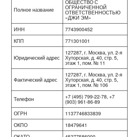
ОБЩЕСТВО С
ОГРАНИЧЕННОЙ
Полное название
ОТВЕТСТВЕННОСТЬЮ
«ДЖИ ЭМ»
ИНН
7743900452
КПП
771301001
127287, г. Москва, ул. 2-я
Юридический адрес
Хуторская, д. 40, стр. 5,
этаж 1, пом. № 11
127287, г. Москва, ул. 2-я
Фактический адрес
Хуторская, д. 40, стр. 5,
этаж 1, пом. № 106
+7 (495) 799-22-78, +7
Телефон
(903) 961-86-89
ОГРН
1137746833839
ОКПО
18479641
ОКАТО
45277586000