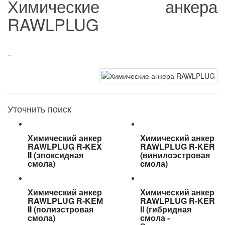
Химические анкера
RAWLPLUG
..
Уточнить поиск
Химический анкер
Химический анкер
RAWLPLUG R-KEX
RAWLPLUG R-KER
II (эпоксидная
(винилоэстровая
смола)
смола)
Химический анкер ​
Химический анкер
RAWLPLUG R-KEМ
RAWLPLUG R-KER
II (полиэстровая
II (гибридная
смола)
смола -