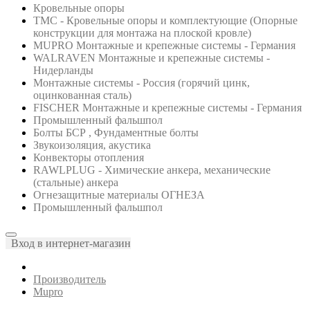
Кровельные опоры
ТМС - Кровельные опоры и комплектующие (Опорные
конструкции для монтажа на плоской кровле)
MUPRO Монтажные и крепежные системы - Германия
WALRAVEN Монтажные и крепежные системы -
Нидерланды
Монтажные системы - Россия (горячий цинк,
оцинкованная сталь)
FISCHER Монтажные и крепежные системы - Германия
Промышленный фальшпол
Болты БСР , Фундаментные болты
Звукоизоляция, акустика
Конвекторы отопления
RAWLPLUG - Химические анкера, механические
(стальные) анкера
Огнезащитные материалы ОГНЕЗА
Промышленный фальшпол
Вход в интернет-магазин
Производитель
Mupro