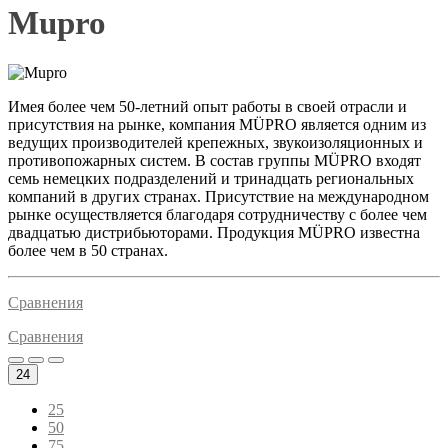
Mupro
Имея более чем 50-летний опыт работы в своей отрасли и
присутствия на рынке, компания MÜPRO является одним из
ведущих производителей крепежных, звукоизоляционных и
противопожарных систем. В состав группы MÜPRO входят
семь немецких подразделений и тринадцать региональных
компаний в других странах. Присутствие на международном
рынке осуществляется благодаря сотрудничеству с более чем
двадцатью дистрибьюторами. Продукция MÜPRO известна
более чем в 50 странах.
Сравнения
Сравнения
24
25
50
75