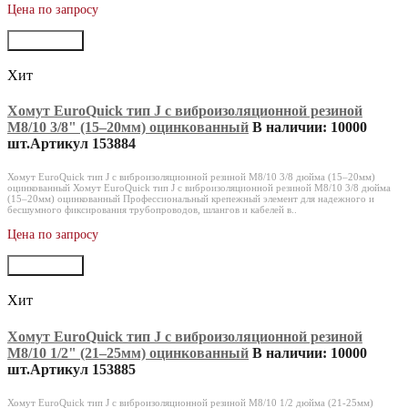
Цена по запросу
В корзину
Хит
Хомут EuroQuick тип J с виброизоляционной резиной
M8/10 3/8" (15‒20мм) оцинкованный
В наличии: 10000
шт.
Артикул 153884
Хомут EuroQuick тип J с виброизоляционной резиной M8/10 3/8 дюйма (15–20мм)
оцинкованный Хомут EuroQuick тип J с виброизоляционной резиной M8/10 3/8 дюйма
(15–20мм) оцинкованный Профессиональный крепежный элемент для надежного и
бесшумного фиксирования трубопроводов, шлангов и кабелей в..
Цена по запросу
В корзину
Хит
Хомут EuroQuick тип J с виброизоляционной резиной
M8/10 1/2" (21‒25мм) оцинкованный
В наличии: 10000
шт.
Артикул 153885
Хомут EuroQuick тип J с виброизоляционной резиной M8/10 1/2 дюйма (21-25мм)