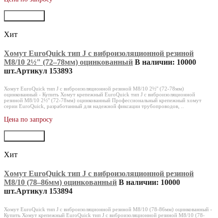
В корзину
Хит
Хомут EuroQuick тип J с виброизоляционной резиной
M8/10 2½" (72‒78мм) оцинкованный
В наличии: 10000
шт.
Артикул 153893
Хомут EuroQuick тип J с виброизоляционной резиной M8/10 2½" (72-78мм)
оцинкованный - Купить Хомут крепежный EuroQuick тип J с виброизоляционной
резиной M8/10 2½" (72-78мм) оцинкованный Профессиональный крепежный хомут
серии EuroQuick, разработанный для надежной фиксации трубопроводов, ..
Цена по запросу
В корзину
Хит
Хомут EuroQuick тип J с виброизоляционной резиной
M8/10 (78‒86мм) оцинкованный
В наличии: 10000
шт.
Артикул 153894
Хомут EuroQuick тип J с виброизоляционной резиной M8/10 (78-86мм) оцинкованный -
Купить Хомут крепежный EuroQuick тип J с виброизоляционной резиной M8/10 (78-