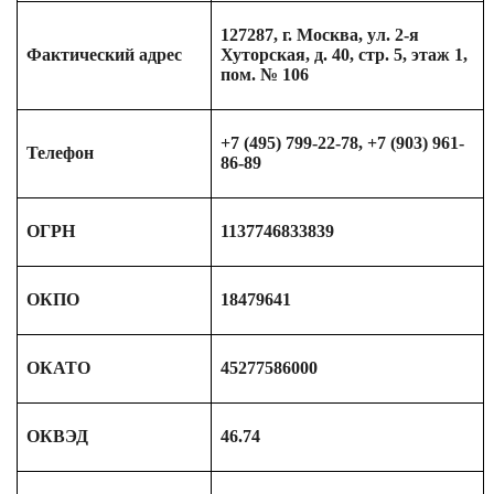
127287, г. Москва, ул. 2-я
Фактический адрес
Хуторская, д. 40, стр. 5, этаж 1,
пом. № 106
+7 (495) 799-22-78, +7 (903) 961-
Телефон
86-89
ОГРН
1137746833839
ОКПО
18479641
ОКАТО
45277586000
ОКВЭД
46.74