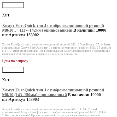
В корзину
Хит
Хомут EuroQuick тип J с виброизоляционной резиной
M8/10 5" (137‒142мм) оцинкованный
В наличии: 10000
шт.
Артикул 153902
Хомут EuroQuick тип J с виброизоляционной резиной M8/10 5 дюймов (137–142мм)
оцинкованный Хомут EuroQuick тип J с виброизоляционной резиной M8/10 5 дюймов
(137–142мм) оцинкованный Профессиональный хомут для надежного и бесшумного
крепления трубопроводов и шлангов в условиях повышенн..
Цена по запросу
В корзину
Хит
Хомут EuroQuick тип J с виброизоляционной резиной
M8/10 (143‒150мм) оцинкованный
В наличии: 10000
шт.
Артикул 153903
Хомут EuroQuick тип J с виброизоляционной резиной M8/10 (143–150мм)
оцинкованный Хомут EuroQuick тип J с виброизоляционной резиной M8/10 (143–
150мм) оцинкованный Профессиональный хомут для надежного крепления и