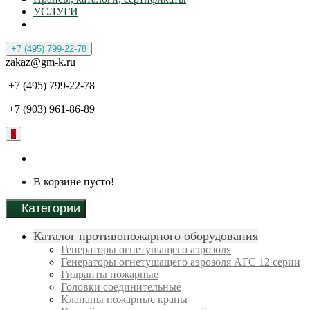
УСЛУГИ
+7 (495) 799-22-78
zakaz@gm-k.ru
+7 (495) 799-22-78
+7 (903) 961-86-89
0
В корзине пусто!
Категории
Каталог противопожарного оборудования
Генераторы огнетушащего аэрозоля
Генераторы огнетушащего аэрозоля АГС 12 серии
Гидранты пожарные
Головки соединительные
Клапаны пожарные краны