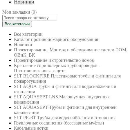
Новинки
Мои закладки (0)
Все категории
Все категории
Каталог противопожарного оборудования
Новинки
Проектирование, Монтаж и обслуживание систем ЭОМ,
ОВиК, ВК
Проектирование и строительство домов
Крепление спринклерных трубопроводов -
Противопожарная защита
SLT BLOCKFIRE Пластиковые трубы и фитинги для
пожаротушения
SLT AQUA Трубы и фитинги для водоснабжения и
отопления
SLT AQUASEPT LNS Малошумная внутренняя
канализация
SLT AQUASEPT Трубы и фитинги для внутренней
канализации
SLT PE-RT Трубы для водоснабжения и отопления
Грувлочные соединения (бессварные муфты)
Кабельные лотки