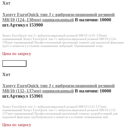
Хит
Хомут EuroQuick тип J с виброизоляционной резиной
M8/10 (124‒130мм) оцинкованный
В наличии: 10000
шт.
Артикул 153900
Хомут EuroQuick тип J с виброизоляционной резиной M8/10 (124‒130мм)
оцинкованный Хомут EuroQuick тип J с виброизоляционной резиной M8/10 (124‒
130мм) оцинкованный Профессиональный крепежный элемент для надежной фиксации
труб и шлангов в условиях повышенных вибраций. Оцинкованный хому..
Цена по запросу
В корзину
Хит
Хомут EuroQuick тип J с виброизоляционной резиной
M8/10 (132‒137мм) оцинкованный
В наличии: 10000
шт.
Артикул 153901
Хомут EuroQuick тип J с виброизоляционной резиной M8/10 (132-137мм)
оцинкованный Хомут EuroQuick тип J с виброизоляционной резиной M8/10 (132-
137мм) оцинкованный Профессиональный крепежный элемент, разработанный для
надежной фиксации трубопроводов и шлангов в условиях повышенных виб..
Цена по запросу