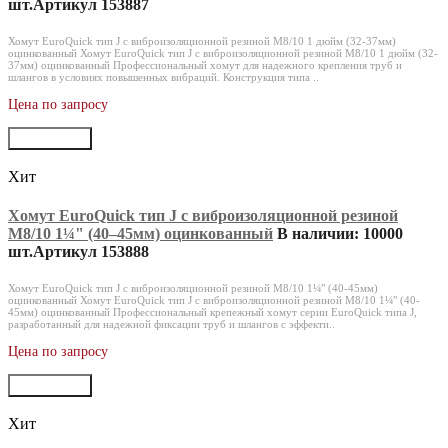
шт.
Артикул 153887
Хомут EuroQuick тип J с виброизоляционной резиной M8/10 1 дюйм (32-37мм)
оцинкованный Хомут EuroQuick тип J с виброизоляционной резиной M8/10 1 дюйм (32-
37мм) оцинкованный Профессиональный хомут для надежного крепления труб и
шлангов в условиях повышенных вибраций. Конструкция типа ..
Цена по запросу
В корзину
Хит
Хомут EuroQuick тип J с виброизоляционной резиной
M8/10 1¼" (40‒45мм) оцинкованный
В наличии: 10000
шт.
Артикул 153888
Хомут EuroQuick тип J с виброизоляционной резиной M8/10 1¼" (40-45мм)
оцинкованный Хомут EuroQuick тип J с виброизоляционной резиной M8/10 1¼" (40-
45мм) оцинкованный Профессиональный крепежный хомут серии EuroQuick типа J,
разработанный для надежной фиксации труб и шлангов с эффекти..
Цена по запросу
В корзину
Хит