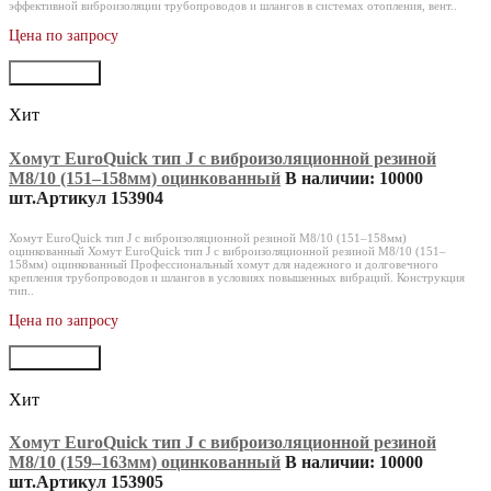
эффективной виброизоляции трубопроводов и шлангов в системах отопления, вент..
Цена по запросу
В корзину
Хит
Хомут EuroQuick тип J с виброизоляционной резиной
M8/10 (151‒158мм) оцинкованный
В наличии: 10000
шт.
Артикул 153904
Хомут EuroQuick тип J с виброизоляционной резиной M8/10 (151–158мм)
оцинкованный Хомут EuroQuick тип J с виброизоляционной резиной M8/10 (151–
158мм) оцинкованный Профессиональный хомут для надежного и долговечного
крепления трубопроводов и шлангов в условиях повышенных вибраций. Конструкция
тип..
Цена по запросу
В корзину
Хит
Хомут EuroQuick тип J с виброизоляционной резиной
M8/10 (159‒163мм) оцинкованный
В наличии: 10000
шт.
Артикул 153905