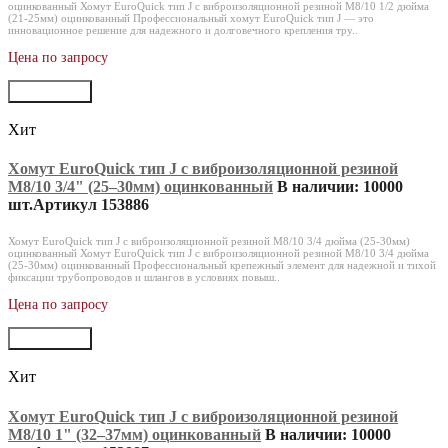
оцинкованный Хомут EuroQuick тип J с виброизоляционной резиной M8/10 1/2 дюйма
(21-25мм) оцинкованный Профессиональный хомут EuroQuick тип J — это
инновационное решение для надежного и долговечного крепления тру..
Цена по запросу
В корзину
Хит
Хомут EuroQuick тип J с виброизоляционной резиной
M8/10 3/4" (25‒30мм) оцинкованный
В наличии: 10000
шт.
Артикул 153886
Хомут EuroQuick тип J с виброизоляционной резиной M8/10 3/4 дюйма (25-30мм)
оцинкованный Хомут EuroQuick тип J с виброизоляционной резиной M8/10 3/4 дюйма
(25-30мм) оцинкованный Профессиональный крепежный элемент для надежной и тихой
фиксации трубопроводов и шлангов в условиях повыш..
Цена по запросу
В корзину
Хит
Хомут EuroQuick тип J с виброизоляционной резиной
M8/10 1" (32‒37мм) оцинкованный
В наличии: 10000