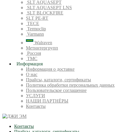
SLT AQUASEPT
SLT AQUASEPT LNS
SLT BLOCKFIRE
SLT PE-RT
TECE
Termoclip
Varmann
Walraven
Метинтергрупп
Россия
ТМС
Информация
Информация о доставке
О нас
Прайсы, каталоги, сертификаты
Политика обработки персональных данных
Пользовательское соглашение
УСЛУГИ
НАШИ ПАРТНЁРЫ
Контакты
Контакты
Прайсы, каталоги, сертификаты