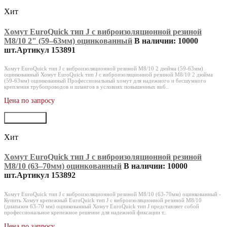
Хит
Хомут EuroQuick тип J с виброизоляционной резиной
M8/10 2" (59‒63мм) оцинкованный
В наличии: 10000
шт.
Артикул 153891
Хомут EuroQuick тип J с виброизоляционной резиной M8/10 2 дюйма (59-63мм)
оцинкованный Хомут EuroQuick тип J с виброизоляционной резиной M8/10 2 дюйма
(59-63мм) оцинкованный Профессиональный хомут для надежного и бесшумного
крепления трубопроводов и шлангов в условиях повышенных виб..
Цена по запросу
В корзину
Хит
Хомут EuroQuick тип J с виброизоляционной резиной
M8/10 (63‒70мм) оцинкованный
В наличии: 10000
шт.
Артикул 153892
Хомут EuroQuick тип J с виброизоляционной резиной M8/10 (63-70мм) оцинкованный -
Купить Хомут крепежный EuroQuick тип J с виброизоляционной резиной M8/10
(диапазон 63-70 мм) оцинкованный Хомут EuroQuick тип J представляет собой
профессиональное крепежное решение для надежной фиксации т..
Цена по запросу