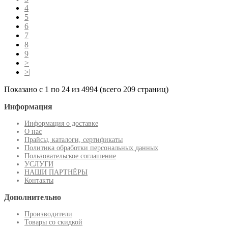
4
5
6
7
8
9
>
>|
Показано с 1 по 24 из 4994 (всего 209 страниц)
Информация
Информация о доставке
О нас
Прайсы, каталоги, сертификаты
Политика обработки персональных данных
Пользовательское соглашение
УСЛУГИ
НАШИ ПАРТНЁРЫ
Контакты
Дополнительно
Производители
Товары со скидкой