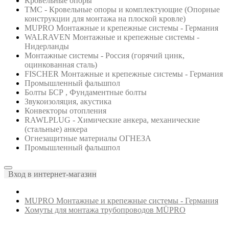
Кровельные опоры
ТМС - Кровельные опоры и комплектующие (Опорные
конструкции для монтажа на плоской кровле)
MUPRO Монтажные и крепежные системы - Германия
WALRAVEN Монтажные и крепежные системы -
Нидерланды
Монтажные системы - Россия (горячий цинк,
оцинкованная сталь)
FISCHER Монтажные и крепежные системы - Германия
Промышленный фальшпол
Болты БСР , Фундаментные болты
Звукоизоляция, акустика
Конвекторы отопления
RAWLPLUG - Химические анкера, механические
(стальные) анкера
Огнезащитные материалы ОГНЕЗА
Промышленный фальшпол
Вход в интернет-магазин
MUPRO Монтажные и крепежные системы - Германия
Хомуты для монтажа трубопроводов MÜPRO