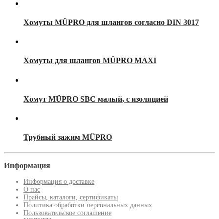
Хомуты MÜPRO для шлангов согласно DIN 3017
Хомуты для шлангов MÜPRO MAXI
Хомут MÜPRO SBC малый, с изоляцией
Трубный зажим MÜPRO
Информация
Информация о доставке
О нас
Прайсы, каталоги, сертификаты
Политика обработки персональных данных
Пользовательское соглашение