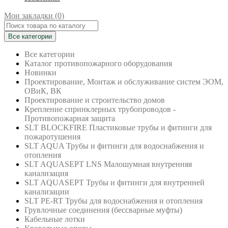
Мои закладки (0)
Все категории
Все категории
Каталог противопожарного оборудования
Новинки
Проектирование, Монтаж и обслуживание систем ЭОМ,
ОВиК, ВК
Проектирование и строительство домов
Крепление спринклерных трубопроводов -
Противопожарная защита
SLT BLOCKFIRE Пластиковые трубы и фитинги для
пожаротушения
SLT AQUA Трубы и фитинги для водоснабжения и
отопления
SLT AQUASEPT LNS Малошумная внутренняя
канализация
SLT AQUASEPT Трубы и фитинги для внутренней
канализации
SLT PE-RT Трубы для водоснабжения и отопления
Грувлочные соединения (бессварные муфты)
Кабельные лотки