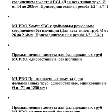
соединением с желтой DGL (Для всех типов труб, Ø
от 14 до 203мм, Присоединительная резьба 1/2", 3/4")
MUPRO Хомут SBC с дюймовым резьбовым
соединением без изоляции (Для всех типов труб, Ø от
26 до 214мм, Присоединительная резьба 1/2", 3/4")
Промышленные хомуты для фальцованных труб
MÜPRO, односоставные, без изоляции
MUPRO Промышленные хомуты ( для
фальцованных труб. односоставные, оцинкованные,
Ø от 71 до 1250 мм)
Промышленные хомуты для фальцованных труб
MÜPRO, из двух частей, без изоляции