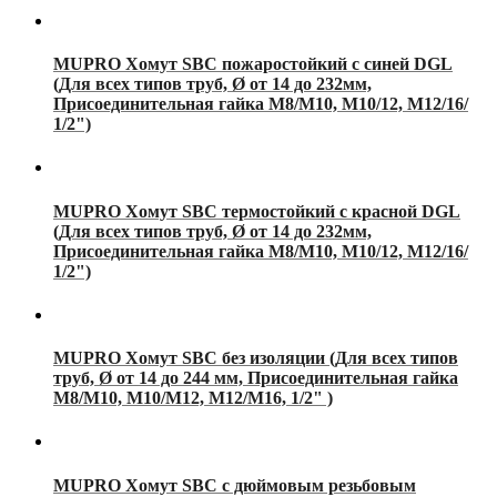
MUPRO Хомут SBC пожаростойкий с синей DGL
(Для всех типов труб, Ø от 14 до 232мм,
Присоединительная гайка М8/М10, М10/12, М12/16/
1/2")
MUPRO Хомут SBC термостойкий с красной DGL
(Для всех типов труб, Ø от 14 до 232мм,
Присоединительная гайка М8/М10, М10/12, М12/16/
1/2")
MUPRO Хомут SBC без изоляции (Для всех типов
труб, Ø от 14 до 244 мм, Присоединительная гайка
М8/М10, М10/М12, М12/М16, 1/2" )
MUPRO Хомут SBC с дюймовым резьбовым