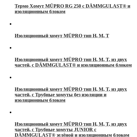
Термо Хомут MÜPRO RG 250 с DÄMMGULAST® и
изоляционным блоком
Изоляционный хомут MÜPRO тип H, M, T
Изоляционный хомут MÜPRO тип H, M, T, из двух
частей, с DÄMMGULAST® и изоляционным блоком
Изоляционный хомут MÜPRO тип H, M, T, из двух
частей, с Трубные хомуты без изоляции и
изоляционным блоком
Изоляционный хомут MÜPRO тип H, M, T, из двух
частей, с Трубные хомуты JUNIOR c
DÄMMGULAST® зелёной и изоляционным блоком