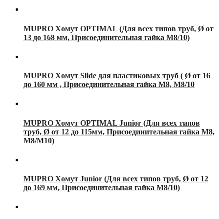
MUPRO Хомут OPTIMAL (Для всех типов труб, Ø от
13 до 168 мм, Присоединительная гайка М8/10)
MUPRO Хомут Slide для пластиковых труб ( Ø от 16
до 160 мм , Присоединительная гайка М8, М8/10
MUPRO Хомут OPTIMAL Junior (Для всех типов
труб, Ø от 12 до 115мм, Присоединительная гайка М8,
М8/М10)
MUPRO Хомут Junior (Для всех типов труб, Ø от 12
до 169 мм, Присоединительная гайка М8/10)