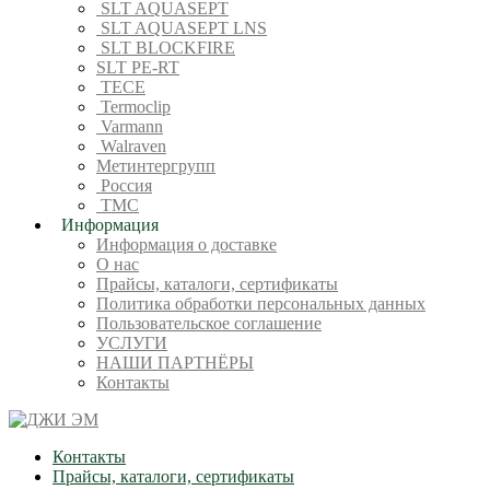
SLT AQUASEPT
SLT AQUASEPT LNS
SLT BLOCKFIRE
SLT PE-RT
TECE
Termoclip
Varmann
Walraven
Метинтергрупп
Россия
ТМС
Информация
Информация о доставке
О нас
Прайсы, каталоги, сертификаты
Политика обработки персональных данных
Пользовательское соглашение
УСЛУГИ
НАШИ ПАРТНЁРЫ
Контакты
Контакты
Прайсы, каталоги, сертификаты