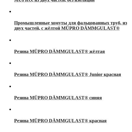
Промышленные хомуты для фальцованных труб, из
двух частей, с жёлтой MÜPRO DÄMMGULAST®
Резина MÜPRO DÄMMGULAST® жёлтая
Резина MÜPRO DÄMMGULAST® Junior красная
Резина MÜPRO DÄMMGULAST® синяя
Резина MÜPRO DÄMMGULAST® красная