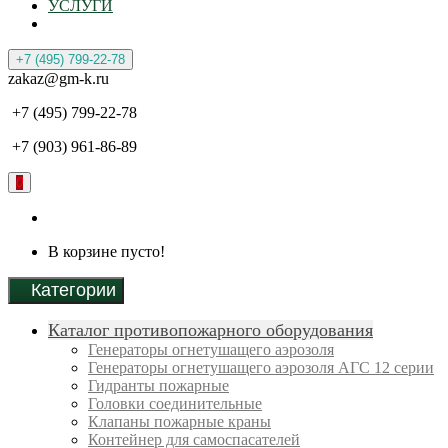
УСЛУГИ
+7 (495) 799-22-78
zakaz@gm-k.ru
+7 (495) 799-22-78
+7 (903) 961-86-89
0
В корзине пусто!
Категории
Каталог противопожарного оборудования
Генераторы огнетушащего аэрозоля
Генераторы огнетушащего аэрозоля АГС 12 серии
Гидранты пожарные
Головки соединительные
Клапаны пожарные краны
Контейнер для самоспасателей