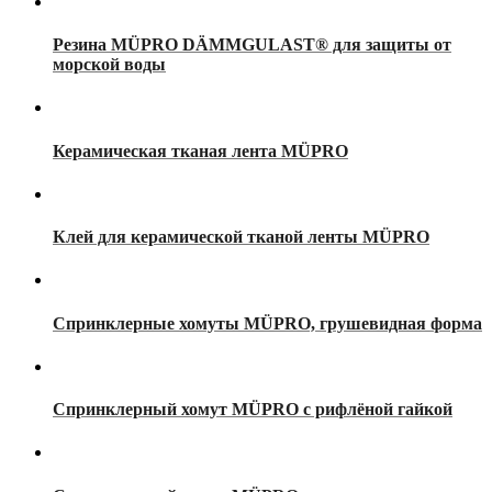
Резина MÜPRO DÄMMGULAST® для защиты от
морской воды
Керамическая тканая лента MÜPRO
Клей для керамической тканой ленты MÜPRO
Спринклерные хомуты MÜPRO, грушевидная форма
Спринклерный хомут MÜPRO с рифлёной гайкой