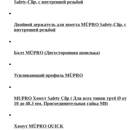
Safety-Clip, с внутренней резьбой
Двойной держатель для хомута MÜPRO Safety-Clip, с
внутренней резьбой
Болт MÜPRO (Двухсторонняя шпилька)
Усиливающий профиль MÜPRO
MUPRO Хомут Safety Clip ( Для всех типов труб Ø от
10 до 48,3 мм, Присоединительная гайка М8)
Хомут MÜPRO QUICK