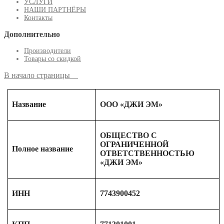
УСЛУГИ
НАШИ ПАРТНЁРЫ
Контакты
Дополнительно
Производители
Товары со скидкой
В начало страницы
Название
ООО «ДЖИ ЭМ»
ОБЩЕСТВО С
ОГРАНИЧЕННОЙ
Полное название
ОТВЕТСТВЕННОСТЬЮ
«ДЖИ ЭМ»
ИНН
7743900452