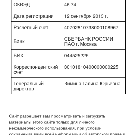
ОКВЭД
46.74
Дата регистрации
12 сентября 2013 г.
Расчетный счет
40702810738000108967
СБЕРБАНК РОССИИ
Банк
ПАО г. Москва
БИК
044525225
Корреспондентский
30101810400000000225
счет
Генеральный
Зимина Галина Юрьевна
директор
Сайт разрешает вам просматривать и загружать
материалы этого сайта только для личного
некоммерческого использования, при условии
сохранения вами всей информации об авторском праве и