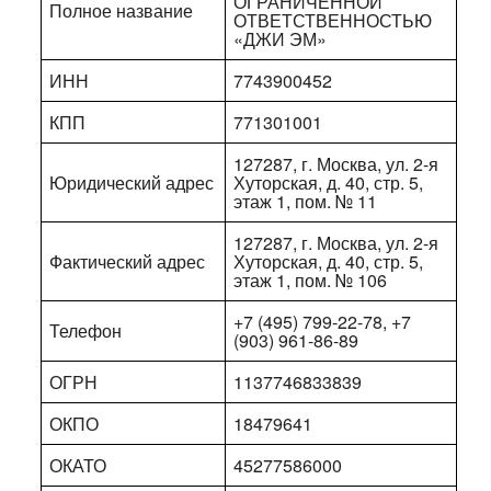
ОГРАНИЧЕННОЙ
Полное название
ОТВЕТСТВЕННОСТЬЮ
«ДЖИ ЭМ»
ИНН
7743900452
КПП
771301001
127287, г. Москва, ул. 2-я
Юридический адрес
Хуторская, д. 40, стр. 5,
этаж 1, пом. № 11
127287, г. Москва, ул. 2-я
Фактический адрес
Хуторская, д. 40, стр. 5,
этаж 1, пом. № 106
+7 (495) 799-22-78, +7
Телефон
(903) 961-86-89
ОГРН
1137746833839
ОКПО
18479641
ОКАТО
45277586000