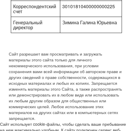
Корреспондентский
30101810400000000225
счет
Генеральный
Зимина Галина Юрьевна
директор
Сайт разрешает вам просматривать и загружать
материалы этого сайта только для личного
некоммерческого использования, при условии
сохранения вами всей информации об авторском праве и
других сведений о праве собственности, содержащихся в
исходных материалах и любых их копиях. Запрещается
изменять материалы этого Сайта, а также распространять
или демонстрировать их в любом виде или использовать
их любым другим образом для общественных или
коммерческих целей. Любое использование этих
материалов на других сайтах или в компьютерных сетях
запрещается.
Сайт использует cookie-файлы, чтобы сделать ваше пребывание
на нем максимально удобным. К сайту подключен сервис веб-