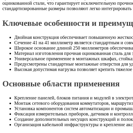
оцинкованной стали, что гарантирует исключительную прочнос
стандартизированные размеры позволяют легко интегрировать 
Ключевые особенности и преимущ
Двойная конструкция обеспечивает повышенную жесткос
Сечение 41 на 41 миллиметр является стандартным и со
Широкое основание длиной 250 миллиметров обеспечивае
Материал изготовления прочная оцинкованная сталь для
Универсальное применение в монтажных шкафах, стойка
Предусмотрены стандартные монтажные отверстия для уд
Высокая допустимая нагрузка позволяет крепить тяжелое
Основные области применения
Крепление панелей, блоков питания и модулей в электр
Монтаж сетевого оборудования коммутаторов, маршрутиз
Установка компонентов систем автоматизации и промыш
Фиксация измерительных приборов, датчиков и контролл
Создание дополнительных несущих конструкций и полок
Организация кабельной инфраструктуры и крепление акс