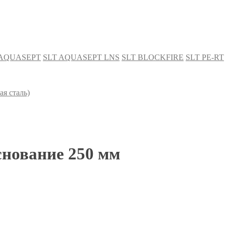
 AQUASEPT
SLT AQUASEPT LNS
SLT BLOCKFIRE
SLT PE-RT
я сталь)
снование 250 мм