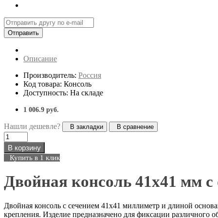
Отправить
Описание
Производитель:
Россия
Код товара: Консоль
Доступность: На складе
1 006.9 руб.
Нашли дешевле?
В закладки
В сравнение
В корзину
Купить в 1 клик
Двойная консоль 41х41 мм с
Двойная консоль с сечением 41х41 миллиметр и длиной основ
крепления. Изделие предназначено для фиксации различного 