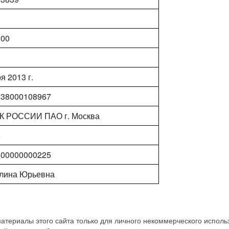
000
я 2013 г.
738000108967
 РОССИИ ПАО г. Москва
5
400000000225
алина Юрьевна
атериалы этого сайта только для личного некоммерческого исполь