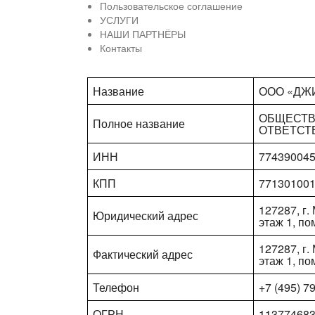
Пользовательское соглашение
УСЛУГИ
НАШИ ПАРТНЁРЫ
Контакты
Название
ООО «ДЖ
ОБЩЕСТВ
Полное название
ОТВЕТСТ
ИНН
77439004
КПП
77130100
127287, г. 
Юридический адрес
этаж 1, по
127287, г. 
Фактический адрес
этаж 1, по
Телефон
+7 (495) 7
ОГРН
11377468