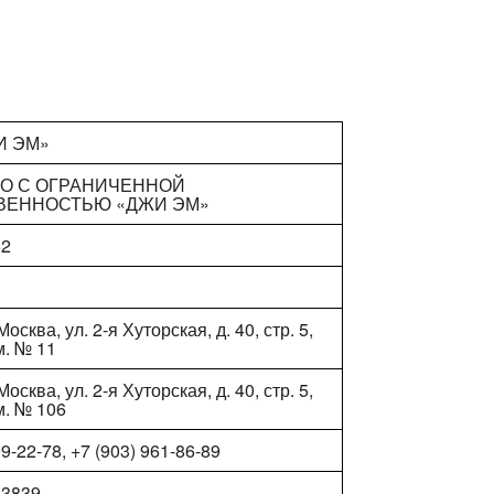
И ЭМ»
О С ОГРАНИЧЕННОЙ
ВЕННОСТЬЮ «ДЖИ ЭМ»
52
1
Москва, ул. 2-я Хуторская, д. 40, стр. 5,
м. № 11
Москва, ул. 2-я Хуторская, д. 40, стр. 5,
м. № 106
99-22-78, +7 (903) 961-86-89
33839