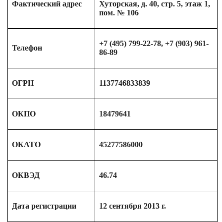
Фактический адрес
Хуторская, д. 40, стр. 5, этаж 1,
пом. № 106
+7 (495) 799-22-78, +7 (903) 961-
Телефон
86-89
ОГРН
1137746833839
ОКПО
18479641
ОКАТО
45277586000
ОКВЭД
46.74
Дата регистрации
12 сентября 2013 г.