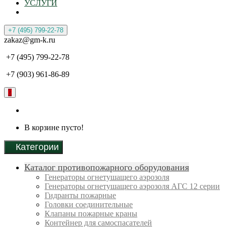
УСЛУГИ
+7 (495) 799-22-78
zakaz@gm-k.ru
+7 (495) 799-22-78
+7 (903) 961-86-89
0
В корзине пусто!
Категории
Каталог противопожарного оборудования
Генераторы огнетушащего аэрозоля
Генераторы огнетушащего аэрозоля АГС 12 серии
Гидранты пожарные
Головки соединительные
Клапаны пожарные краны
Контейнер для самоспасателей