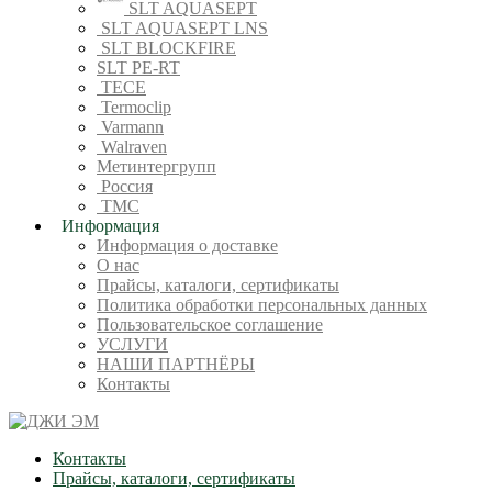
SLT AQUASEPT
SLT AQUASEPT LNS
SLT BLOCKFIRE
SLT PE-RT
TECE
Termoclip
Varmann
Walraven
Метинтергрупп
Россия
ТМС
Информация
Информация о доставке
О нас
Прайсы, каталоги, сертификаты
Политика обработки персональных данных
Пользовательское соглашение
УСЛУГИ
НАШИ ПАРТНЁРЫ
Контакты
Контакты
Прайсы, каталоги, сертификаты