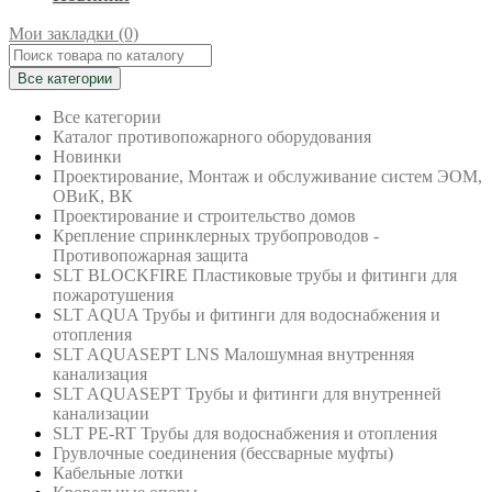
Мои закладки (0)
Все категории
Все категории
Каталог противопожарного оборудования
Новинки
Проектирование, Монтаж и обслуживание систем ЭОМ,
ОВиК, ВК
Проектирование и строительство домов
Крепление спринклерных трубопроводов -
Противопожарная защита
SLT BLOCKFIRE Пластиковые трубы и фитинги для
пожаротушения
SLT AQUA Трубы и фитинги для водоснабжения и
отопления
SLT AQUASEPT LNS Малошумная внутренняя
канализация
SLT AQUASEPT Трубы и фитинги для внутренней
канализации
SLT PE-RT Трубы для водоснабжения и отопления
Грувлочные соединения (бессварные муфты)
Кабельные лотки