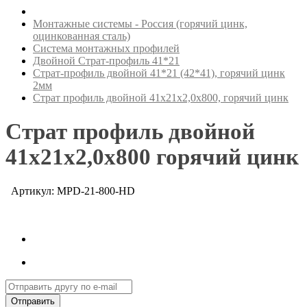
Монтажные системы - Россия (горячий цинк,
оцинкованная сталь)
Система монтажных профилей
Двойной Страт-профиль 41*21
Страт-профиль двойной 41*21 (42*41), горячий цинк
2мм
Страт профиль двойной 41х21х2,0х800, горячий цинк
Страт профиль двойной
41х21х2,0х800 горячий цинк
Артикул: MPD-21-800-HD
Отправить