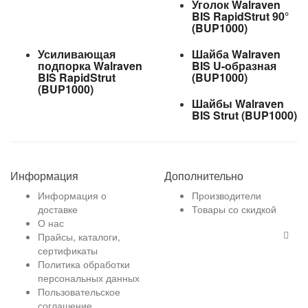
Уголок Walraven
BIS RapidStrut 90°
(BUP1000)
Усиливающая
Шайба Walraven
подпорка Walraven
BIS U-образная
BIS RapidStrut
(BUP1000)
(BUP1000)
Шайбы Walraven
BIS Strut (BUP1000)
Информация
Дополнительно
Информация о
Производители
доставке
Товары со скидкой
О нас
Прайсы, каталоги,
сертификаты
Политика обработки
персональных данных
Пользовательское
соглашение