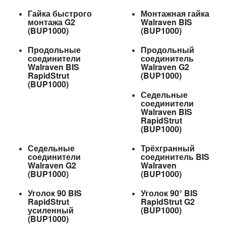
Гайка быстрого
Монтажная гайка
монтажа G2
Walraven BIS
(BUP1000)
(BUP1000)
Продольные
Продольный
соединители
соединитель
Walraven BIS
Walraven G2
RapidStrut
(BUP1000)
(BUP1000)
Седельные
соединители
Walraven BIS
RapidStrut
(BUP1000)
Седельные
Трёхгранный
соединители
соединитель BIS
Walraven G2
Walraven
(BUP1000)
(BUP1000)
Уголок 90 BIS
Уголок 90° BIS
RapidStrut
RapidStrut G2
усиленный
(BUP1000)
(BUP1000)