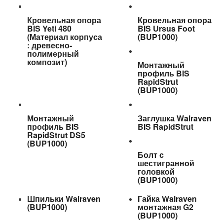
Кровельная опора
Кровельная опора
BIS Yeti 480
BIS Ursus Foot
(Материал корпуса
(BUP1000)
: древесно-
полимерный
композит)
Монтажный
профиль BIS
RapidStrut
(BUP1000)
Монтажный
Заглушка Walraven
профиль BIS
BIS RapidStrut
RapidStrut DS5
(BUP1000)
Болт с
шестигранной
головкой
(BUP1000)
Шпильки Walraven
Гайка Walraven
(BUP1000)
монтажная G2
(BUP1000)