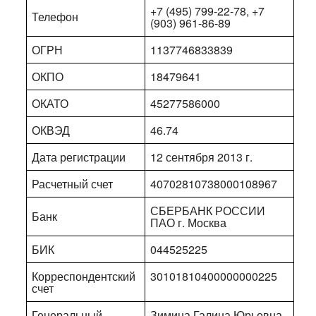
+7 (495) 799-22-78, +7
Телефон
(903) 961-86-89
ОГРН
1137746833839
ОКПО
18479641
ОКАТО
45277586000
ОКВЭД
46.74
Дата регистрации
12 сентября 2013 г.
Расчетный счет
40702810738000108967
СБЕРБАНК РОССИИ
Банк
ПАО г. Москва
БИК
044525225
Корреспондентский
30101810400000000225
счет
Генеральный
Зимина Галина Юрьевна