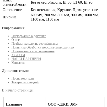
Класс
Без огнестойкости, EI-30, EI-60, EI-90
огнестойкости
Остекление
Без остекления, Круглое, Прямоугольное
600 мм, 700 мм, 800 мм, 900 мм, 1000 мм,
Ширина
1100 мм, 1150 мм
Информация
Информация о доставке
О нас
Прайсы, каталоги, сертификаты
Политика обработки персональных данных
Пользовательское соглашение
УСЛУГИ
НАШИ ПАРТНЁРЫ
Контакты
Дополнительно
Производители
Товары со скидкой
В начало страницы
Название
ООО «ДЖИ ЭМ»