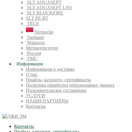
SLT AQUASEPT
SLT AQUASEPT LNS
SLT BLOCKFIRE
SLT PE-RT
TECE
Termoclip
Varmann
Walraven
Метинтергрупп
Россия
ТМС
Информация
Информация о доставке
О нас
Прайсы, каталоги, сертификаты
Политика обработки персональных данных
Пользовательское соглашение
УСЛУГИ
НАШИ ПАРТНЁРЫ
Контакты
Контакты
Прайсы, каталоги, сертификаты