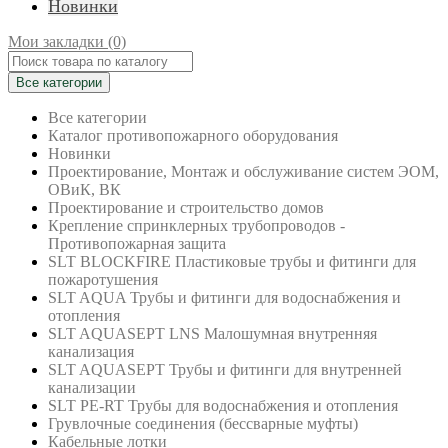
Новинки
Мои закладки (0)
Все категории
Все категории
Каталог противопожарного оборудования
Новинки
Проектирование, Монтаж и обслуживание систем ЭОМ,
ОВиК, ВК
Проектирование и строительство домов
Крепление спринклерных трубопроводов -
Противопожарная защита
SLT BLOCKFIRE Пластиковые трубы и фитинги для
пожаротушения
SLT AQUA Трубы и фитинги для водоснабжения и
отопления
SLT AQUASEPT LNS Малошумная внутренняя
канализация
SLT AQUASEPT Трубы и фитинги для внутренней
канализации
SLT PE-RT Трубы для водоснабжения и отопления
Грувлочные соединения (бессварные муфты)
Кабельные лотки