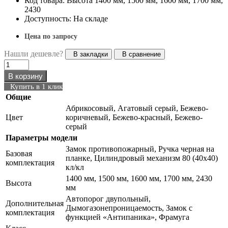
Код товара: Высота 1400 мм, 1500 мм, 1600 мм, 1700 мм,
2430
Доступность: На складе
Цена по запросу
Нашли дешевле?
В закладки
В сравнение
В корзину
Купить в 1 клик
Общие
Абрикосовый, Агатовый серый, Бежево-
Цвет
коричневый, Бежево-красный, Бежево-
серый
Параметры модели
Замок противопожарный, Ручка черная на
Базовая
планке, Цилиндровый механизм 80 (40х40)
комплектация
кл/кл
1400 мм, 1500 мм, 1600 мм, 1700 мм, 2430
Высота
мм
Автопорог двупольный,
Дополнительная
Дымогазонепроницаемость, Замок с
комплектация
функцией «Антипаника», Фрамуга