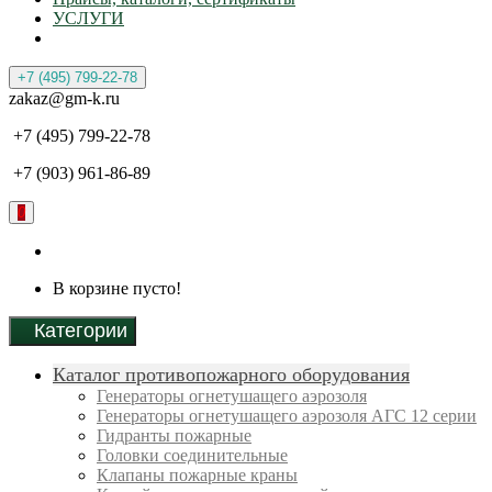
УСЛУГИ
+7 (495) 799-22-78
zakaz@gm-k.ru
+7 (495) 799-22-78
+7 (903) 961-86-89
0
В корзине пусто!
Категории
Каталог противопожарного оборудования
Генераторы огнетушащего аэрозоля
Генераторы огнетушащего аэрозоля АГС 12 серии
Гидранты пожарные
Головки соединительные
Клапаны пожарные краны