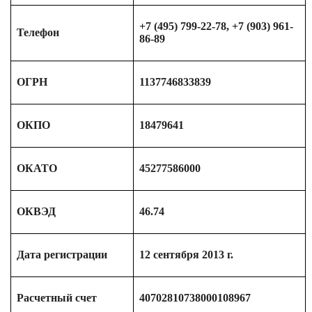
+7 (495) 799-22-78, +7 (903) 961-
Телефон
86-89
ОГРН
1137746833839
ОКПО
18479641
ОКАТО
45277586000
ОКВЭД
46.74
Дата регистрации
12 сентября 2013 г.
Расчетный счет
40702810738000108967