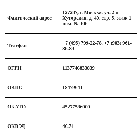
127287, г. Москва, ул. 2-я
Фактический адрес
Хуторская, д. 40, стр. 5, этаж 1,
пом. № 106
+7 (495) 799-22-78, +7 (903) 961-
Телефон
86-89
ОГРН
1137746833839
ОКПО
18479641
ОКАТО
45277586000
ОКВЭД
46.74