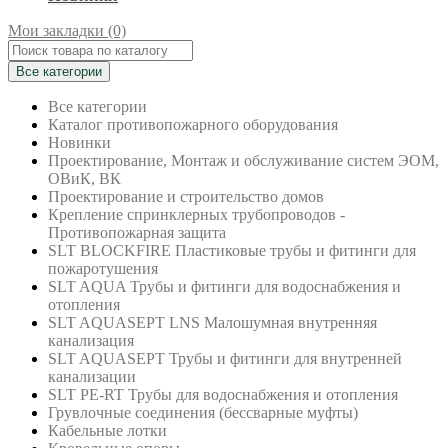
Мои закладки (0)
Все категории
Все категории
Каталог противопожарного оборудования
Новинки
Проектирование, Монтаж и обслуживание систем ЭОМ,
ОВиК, ВК
Проектирование и строительство домов
Крепление спринклерных трубопроводов -
Противопожарная защита
SLT BLOCKFIRE Пластиковые трубы и фитинги для
пожаротушения
SLT AQUA Трубы и фитинги для водоснабжения и
отопления
SLT AQUASEPT LNS Малошумная внутренняя
канализация
SLT AQUASEPT Трубы и фитинги для внутренней
канализации
SLT PE-RT Трубы для водоснабжения и отопления
Грувлочные соединения (бессварные муфты)
Кабельные лотки