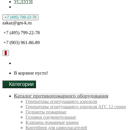
УСЛУГИ
+7 (495) 799-22-78
zakaz@gm-k.ru
+7 (495) 799-22-78
+7 (903) 961-86-89
0
В корзине пусто!
Категории
Каталог противопожарного оборудования
Генераторы огнетушащего аэрозоля
Генераторы огнетушащего аэрозоля АГС 12 серии
Гидранты пожарные
Головки соединительные
Клапаны пожарные краны
Контейнер для самоспасателей