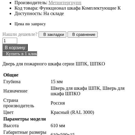
Производитель:
Метинтергрупп
Код товара: Функционал шкафа Комплектующие К
Доступность: На складе
Цена по запросу
Нашли дешевле?
В закладки
В сравнение
В корзину
Купить в 1 клик
Дверь для пожарного шкафа серии ШПК, ШПКО
Общие
Глубина
15 мм
Шверь для шкафа ШПК, Шверь для
Назначение
шкафа ШПКО
Страна
Россия
производитель
Цвет
Красный (RAL 3000)
Параметры модели
Высота
610 мм
Габаритные размеры
610х500х15