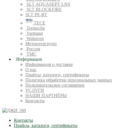
SLT AQUASEPT LNS
SLT BLOCKFIRE
SLT PE-RT
TECE
Termoclip
Varmann
Walraven
Метинтергрупп
Россия
ТМС
Информация
Информация о доставке
О нас
Прайсы, каталоги, сертификаты
Политика обработки персональных данных
Пользовательское соглашение
УСЛУГИ
НАШИ ПАРТНЁРЫ
Контакты
Контакты
Прайсы, каталоги, сертификаты