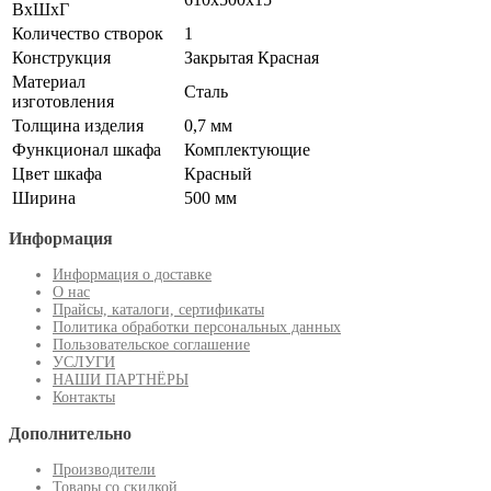
ВхШхГ
Количество створок
1
Конструкция
Закрытая Красная
Материал
Сталь
изготовления
Толщина изделия
0,7 мм
Функционал шкафа
Комплектующие
Цвет шкафа
Красный
Ширина
500 мм
Информация
Информация о доставке
О нас
Прайсы, каталоги, сертификаты
Политика обработки персональных данных
Пользовательское соглашение
УСЛУГИ
НАШИ ПАРТНЁРЫ
Контакты
Дополнительно
Производители
Товары со скидкой