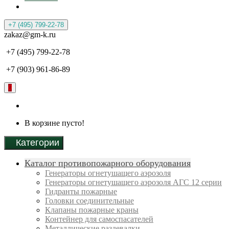
+7 (495) 799-22-78
zakaz@gm-k.ru
+7 (495) 799-22-78
+7 (903) 961-86-89
0
В корзине пусто!
Категории
Каталог противопожарного оборудования
Генераторы огнетушащего аэрозоля
Генераторы огнетушащего аэрозоля АГС 12 серии
Гидранты пожарные
Головки соединительные
Клапаны пожарные краны
Контейнер для самоспасателей
Металлические раздевалки