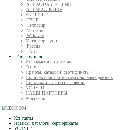
SLT AQUASEPT LNS
SLT BLOCKFIRE
SLT PE-RT
TECE
Termoclip
Varmann
Walraven
Метинтергрупп
Россия
ТМС
Информация
Информация о доставке
О нас
Прайсы, каталоги, сертификаты
Политика обработки персональных данных
Пользовательское соглашение
УСЛУГИ
НАШИ ПАРТНЁРЫ
Контакты
Контакты
Прайсы, каталоги, сертификаты
УСЛУГИ