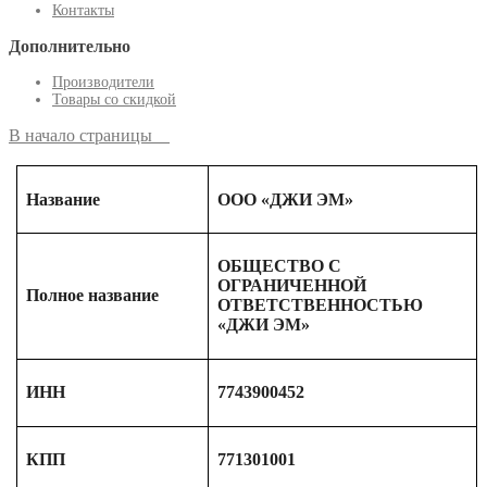
Контакты
Дополнительно
Производители
Товары со скидкой
В начало страницы
Название
ООО «ДЖИ ЭМ»
ОБЩЕСТВО С
ОГРАНИЧЕННОЙ
Полное название
ОТВЕТСТВЕННОСТЬЮ
«ДЖИ ЭМ»
ИНН
7743900452
КПП
771301001