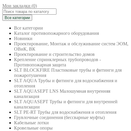
Мои закладки (0)
Все категории
Все категории
Каталог противопожарного оборудования
Новинки
Проектирование, Монтаж и обслуживание систем ЭОМ,
ОВиК, ВК
Проектирование и строительство домов
Крепление спринклерных трубопроводов -
Противопожарная защита
SLT BLOCKFIRE Пластиковые трубы и фитинги для
пожаротушения
SLT AQUA Трубы и фитинги для водоснабжения и
отопления
SLT AQUASEPT LNS Малошумная внутренняя
канализация
SLT AQUASEPT Трубы и фитинги для внутренней
канализации
SLT PE-RT Трубы для водоснабжения и отопления
Грувлочные соединения (бессварные муфты)
Кабельные лотки
Кровельные опоры