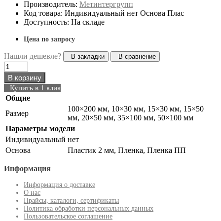
Производитель:
Метинтергрупп
Код товара: Индивидуальный нет Основа Плас
Доступность: На складе
Цена по запросу
Нашли дешевле?
В закладки
В сравнение
В корзину
Купить в 1 клик
Общие
100×200 мм, 10×30 мм, 15×30 мм, 15×50
Размер
мм, 20×50 мм, 35×100 мм, 50×100 мм
Параметры модели
Индивидуальный
нет
Основа
Пластик 2 мм, Пленка, Пленка ПП
Информация
Информация о доставке
О нас
Прайсы, каталоги, сертификаты
Политика обработки персональных данных
Пользовательское соглашение