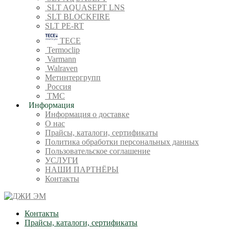
SLT AQUASEPT LNS
SLT BLOCKFIRE
SLT PE-RT
TECE
Termoclip
Varmann
Walraven
Метинтергрупп
Россия
ТМС
Информация
Информация о доставке
О нас
Прайсы, каталоги, сертификаты
Политика обработки персональных данных
Пользовательское соглашение
УСЛУГИ
НАШИ ПАРТНЁРЫ
Контакты
Контакты
Прайсы, каталоги, сертификаты