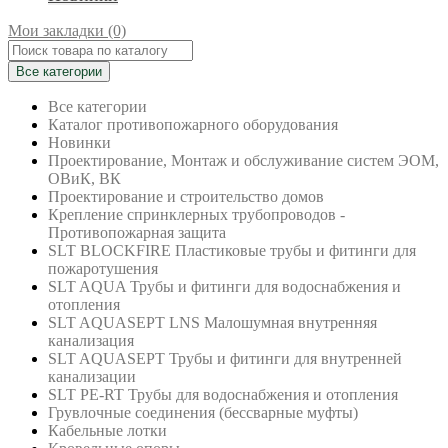
Мои закладки (0)
Все категории
Все категории
Каталог противопожарного оборудования
Новинки
Проектирование, Монтаж и обслуживание систем ЭОМ,
ОВиК, ВК
Проектирование и строительство домов
Крепление спринклерных трубопроводов -
Противопожарная защита
SLT BLOCKFIRE Пластиковые трубы и фитинги для
пожаротушения
SLT AQUA Трубы и фитинги для водоснабжения и
отопления
SLT AQUASEPT LNS Малошумная внутренняя
канализация
SLT AQUASEPT Трубы и фитинги для внутренней
канализации
SLT PE-RT Трубы для водоснабжения и отопления
Грувлочные соединения (бессварные муфты)
Кабельные лотки