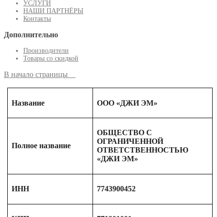
УСЛУГИ
НАШИ ПАРТНЁРЫ
Контакты
Дополнительно
Производители
Товары со скидкой
В начало страницы
Название
ООО «ДЖИ ЭМ»
ОБЩЕСТВО С
ОГРАНИЧЕННОЙ
Полное название
ОТВЕТСТВЕННОСТЬЮ
«ДЖИ ЭМ»
ИНН
7743900452