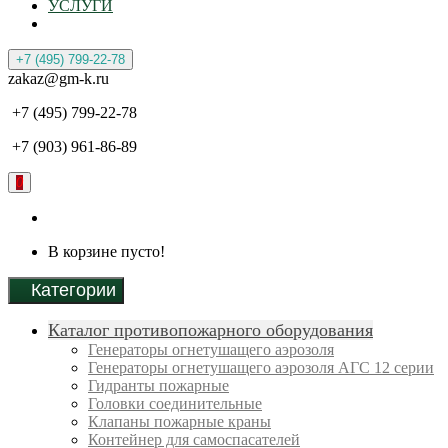
УСЛУГИ
+7 (495) 799-22-78
zakaz@gm-k.ru
+7 (495) 799-22-78
+7 (903) 961-86-89
0
В корзине пусто!
Категории
Каталог противопожарного оборудования
Генераторы огнетушащего аэрозоля
Генераторы огнетушащего аэрозоля АГС 12 серии
Гидранты пожарные
Головки соединительные
Клапаны пожарные краны
Контейнер для самоспасателей