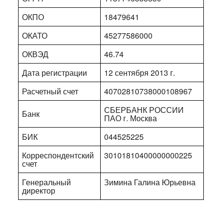
ОКПО
18479641
ОКАТО
45277586000
ОКВЭД
46.74
Дата регистрации
12 сентября 2013 г.
Расчетный счет
40702810738000108967
СБЕРБАНК РОССИИ
Банк
ПАО г. Москва
БИК
044525225
Корреспондентский
30101810400000000225
счет
Генеральный
Зимина Галина Юрьевна
директор