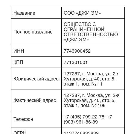
Название
ООО «ДЖИ ЭМ»
ОБЩЕСТВО С
ОГРАНИЧЕННОЙ
Полное название
ОТВЕТСТВЕННОСТЬЮ
«ДЖИ ЭМ»
ИНН
7743900452
КПП
771301001
127287, г. Москва, ул. 2-я
Юридический адрес
Хуторская, д. 40, стр. 5,
этаж 1, пом. № 11
127287, г. Москва, ул. 2-я
Фактический адрес
Хуторская, д. 40, стр. 5,
этаж 1, пом. № 106
+7 (495) 799-22-78, +7
Телефон
(903) 961-86-89
ОГРН
1137746833839