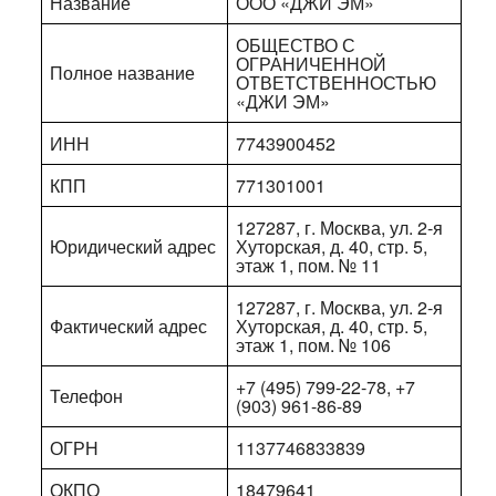
Название
ООО «ДЖИ ЭМ»
ОБЩЕСТВО С
ОГРАНИЧЕННОЙ
Полное название
ОТВЕТСТВЕННОСТЬЮ
«ДЖИ ЭМ»
ИНН
7743900452
КПП
771301001
127287, г. Москва, ул. 2-я
Юридический адрес
Хуторская, д. 40, стр. 5,
этаж 1, пом. № 11
127287, г. Москва, ул. 2-я
Фактический адрес
Хуторская, д. 40, стр. 5,
этаж 1, пом. № 106
+7 (495) 799-22-78, +7
Телефон
(903) 961-86-89
ОГРН
1137746833839
ОКПО
18479641