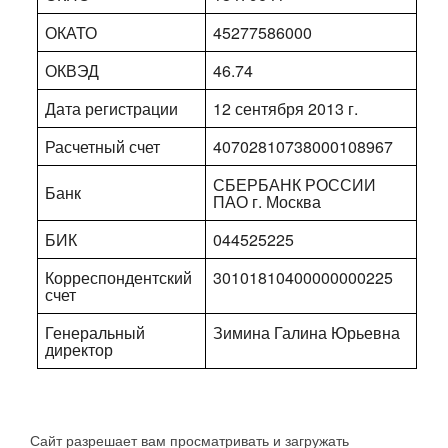
ОКАТО
45277586000
ОКВЭД
46.74
Дата регистрации
12 сентября 2013 г.
Расчетный счет
40702810738000108967
СБЕРБАНК РОССИИ
Банк
ПАО г. Москва
БИК
044525225
Корреспондентский
30101810400000000225
счет
Генеральный
Зимина Галина Юрьевна
директор
Сайт разрешает вам просматривать и загружать