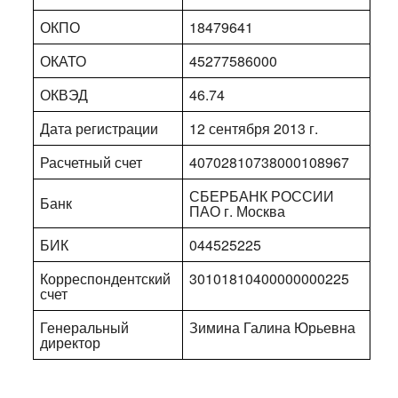
ОКПО
18479641
ОКАТО
45277586000
ОКВЭД
46.74
Дата регистрации
12 сентября 2013 г.
Расчетный счет
40702810738000108967
СБЕРБАНК РОССИИ
Банк
ПАО г. Москва
БИК
044525225
Корреспондентский
30101810400000000225
счет
Генеральный
Зимина Галина Юрьевна
директор