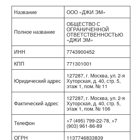
Название
ООО «ДЖИ ЭМ»
ОБЩЕСТВО С
ОГРАНИЧЕННОЙ
Полное название
ОТВЕТСТВЕННОСТЬЮ
«ДЖИ ЭМ»
ИНН
7743900452
КПП
771301001
127287, г. Москва, ул. 2-я
Юридический адрес
Хуторская, д. 40, стр. 5,
этаж 1, пом. № 11
127287, г. Москва, ул. 2-я
Фактический адрес
Хуторская, д. 40, стр. 5,
этаж 1, пом. № 106
+7 (495) 799-22-78, +7
Телефон
(903) 961-86-89
ОГРН
1137746833839