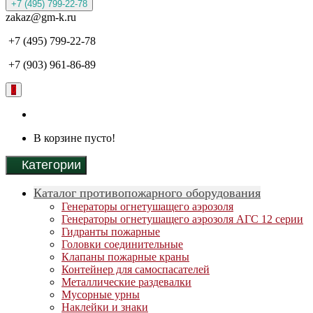
+7 (495) 799-22-78
zakaz@gm-k.ru
+7 (495) 799-22-78
+7 (903) 961-86-89
0
В корзине пусто!
Категории
Каталог противопожарного оборудования
Генераторы огнетушащего аэрозоля
Генераторы огнетушащего аэрозоля АГС 12 серии
Гидранты пожарные
Головки соединительные
Клапаны пожарные краны
Контейнер для самоспасателей
Металлические раздевалки
Мусорные урны
Наклейки и знаки