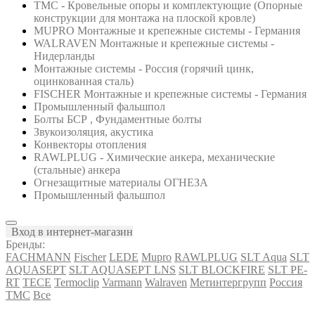
ТМС - Кровельные опоры и комплектующие (Опорные
конструкции для монтажа на плоской кровле)
MUPRO Монтажные и крепежные системы - Германия
WALRAVEN Монтажные и крепежные системы -
Нидерланды
Монтажные системы - Россия (горячий цинк,
оцинкованная сталь)
FISCHER Монтажные и крепежные системы - Германия
Промышленный фальшпол
Болты БСР , Фундаментные болты
Звукоизоляция, акустика
Конвекторы отопления
RAWLPLUG - Химические анкера, механические
(стальные) анкера
Огнезащитные материалы ОГНЕЗА
Промышленный фальшпол
Вход в интернет-магазин
Бренды:
FACHMANN
Fischer
LEDE
Mupro
RAWLPLUG
SLT Aqua
SLT
AQUASEPT
SLT AQUASEPT LNS
SLT BLOCKFIRE
SLT PE-
RT
TECE
Termoclip
Varmann
Walraven
Метинтергрупп
Россия
ТМС
Все