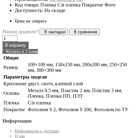
Код товара: Пленка С/в пленка Покрытие Фото
Доступность: На складе
Цена по запросу
Нашли дешевле?
В закладки
В сравнение
В корзину
Купить в 1 клик
Общие
100×100 мм, 150х150 мм, 200х200 мм, 250×250
Размер
мм, 300×300 мм
Параметры модели
Крепление
двуст. скотч, клеевой слой
Металл 0.5 мм, Пластик 2 мм, Пластик 3 мм,
Основа
Пленка, Пленка ПП, ПЭТ
Пленка
С/в пленка
Покрытие
Фотолюм S 2, Фотолюм S 200, Фотолюм по ТУ
Информация
Информация о доставке
О нас