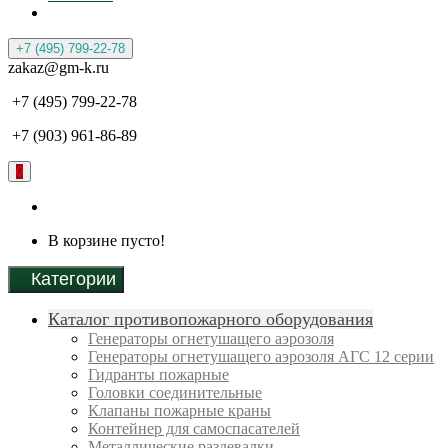
+7 (495) 799-22-78
zakaz@gm-k.ru
+7 (495) 799-22-78
+7 (903) 961-86-89
0
В корзине пусто!
Категории
Каталог противопожарного оборудования
Генераторы огнетушащего аэрозоля
Генераторы огнетушащего аэрозоля АГС 12 серии
Гидранты пожарные
Головки соединительные
Клапаны пожарные краны
Контейнер для самоспасателей
Металлические раздевалки