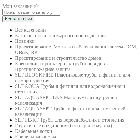
Мои закладки (0)
Все категории
Все категории
Каталог противопожарного оборудования
Новинки
Проектирование, Монтаж и обслуживание систем ЭОМ,
ОВиК, ВК
Проектирование и строительство домов
Крепление спринклерных трубопроводов -
Противопожарная защита
SLT BLOCKFIRE Пластиковые трубы и фитинги для
пожаротушения
SLT AQUA Трубы и фитинги для водоснабжения и
отопления
SLT AQUASEPT LNS Малошумная внутренняя
канализация
SLT AQUASEPT Трубы и фитинги для внутренней
канализации
SLT PE-RT Трубы для водоснабжения и отопления
Грувлочные соединения (бессварные муфты)
Кабельные лотки
Кровельные опоры