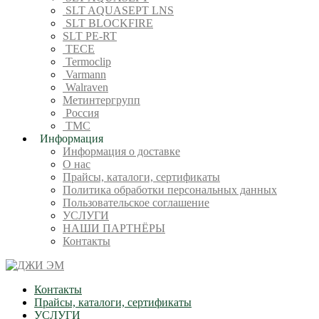
SLT AQUASEPT LNS
SLT BLOCKFIRE
SLT PE-RT
TECE
Termoclip
Varmann
Walraven
Метинтергрупп
Россия
ТМС
Информация
Информация о доставке
О нас
Прайсы, каталоги, сертификаты
Политика обработки персональных данных
Пользовательское соглашение
УСЛУГИ
НАШИ ПАРТНЁРЫ
Контакты
Контакты
Прайсы, каталоги, сертификаты
УСЛУГИ