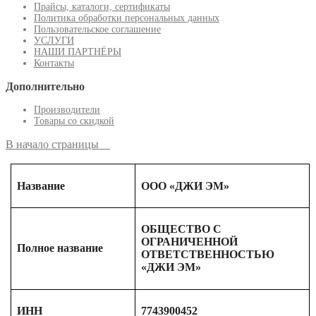
Прайсы, каталоги, сертификаты
Политика обработки персональных данных
Пользовательское соглашение
УСЛУГИ
НАШИ ПАРТНЁРЫ
Контакты
Дополнительно
Производители
Товары со скидкой
В начало страницы
Название
ООО «ДЖИ ЭМ»
ОБЩЕСТВО С
ОГРАНИЧЕННОЙ
Полное название
ОТВЕТСТВЕННОСТЬЮ
«ДЖИ ЭМ»
ИНН
7743900452