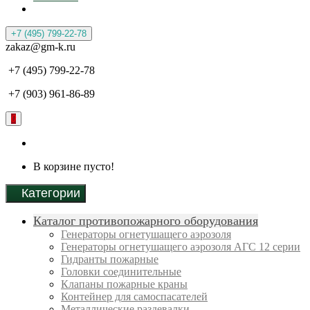
+7 (495) 799-22-78
zakaz@gm-k.ru
+7 (495) 799-22-78
+7 (903) 961-86-89
0
В корзине пусто!
Категории
Каталог противопожарного оборудования
Генераторы огнетушащего аэрозоля
Генераторы огнетушащего аэрозоля АГС 12 серии
Гидранты пожарные
Головки соединительные
Клапаны пожарные краны
Контейнер для самоспасателей
Металлические раздевалки