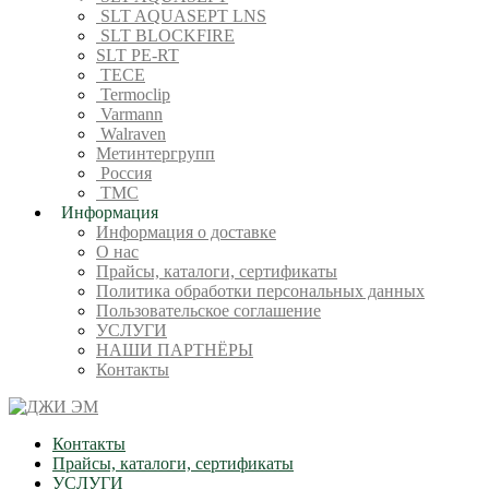
SLT AQUASEPT LNS
SLT BLOCKFIRE
SLT PE-RT
TECE
Termoclip
Varmann
Walraven
Метинтергрупп
Россия
ТМС
Информация
Информация о доставке
О нас
Прайсы, каталоги, сертификаты
Политика обработки персональных данных
Пользовательское соглашение
УСЛУГИ
НАШИ ПАРТНЁРЫ
Контакты
Контакты
Прайсы, каталоги, сертификаты
УСЛУГИ