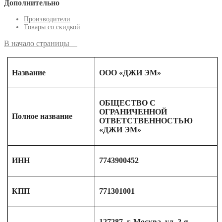
Дополнительно
Производители
Товары со скидкой
В начало страницы
Название
ООО «ДЖИ ЭМ»
ОБЩЕСТВО С
ОГРАНИЧЕННОЙ
Полное название
ОТВЕТСТВЕННОСТЬЮ
«ДЖИ ЭМ»
ИНН
7743900452
КПП
771301001
127287, г. Москва, ул. 2-я