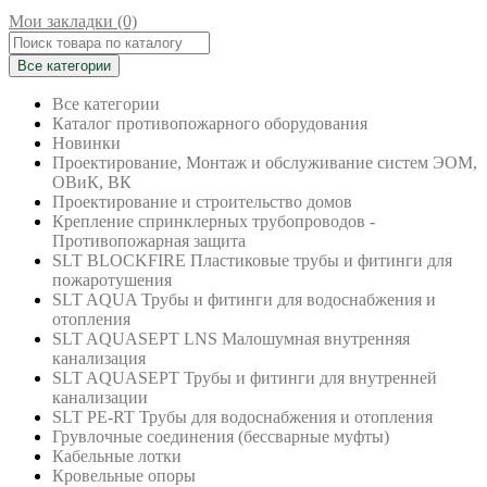
Мои закладки (0)
Все категории
Все категории
Каталог противопожарного оборудования
Новинки
Проектирование, Монтаж и обслуживание систем ЭОМ,
ОВиК, ВК
Проектирование и строительство домов
Крепление спринклерных трубопроводов -
Противопожарная защита
SLT BLOCKFIRE Пластиковые трубы и фитинги для
пожаротушения
SLT AQUA Трубы и фитинги для водоснабжения и
отопления
SLT AQUASEPT LNS Малошумная внутренняя
канализация
SLT AQUASEPT Трубы и фитинги для внутренней
канализации
SLT PE-RT Трубы для водоснабжения и отопления
Грувлочные соединения (бессварные муфты)
Кабельные лотки
Кровельные опоры