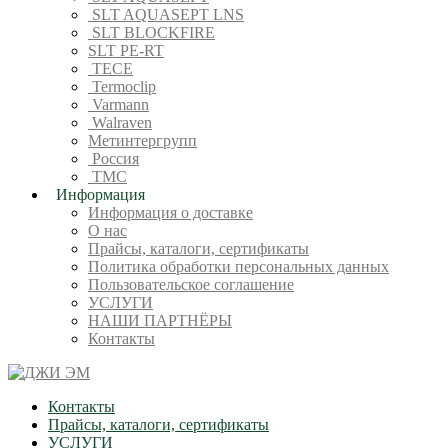
SLT AQUASEPT LNS
SLT BLOCKFIRE
SLT PE-RT
TECE
Termoclip
Varmann
Walraven
Метинтергрупп
Россия
ТМС
Информация
Информация о доставке
О нас
Прайсы, каталоги, сертификаты
Политика обработки персональных данных
Пользовательское соглашение
УСЛУГИ
НАШИ ПАРТНЁРЫ
Контакты
Контакты
Прайсы, каталоги, сертификаты
УСЛУГИ