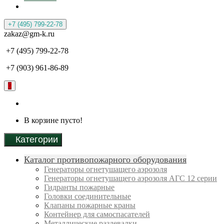
+7 (495) 799-22-78
zakaz@gm-k.ru
+7 (495) 799-22-78
+7 (903) 961-86-89
0
В корзине пусто!
Категории
Каталог противопожарного оборудования
Генераторы огнетушащего аэрозоля
Генераторы огнетушащего аэрозоля АГС 12 серии
Гидранты пожарные
Головки соединительные
Клапаны пожарные краны
Контейнер для самоспасателей
Металлические раздевалки