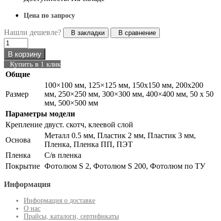
Цена по запросу
Нашли дешевле?
В закладки
В сравнение
В корзину
Купить в 1 клик
Общие
100×100 мм, 125×125 мм, 150х150 мм, 200х200
Размер
мм, 250×250 мм, 300×300 мм, 400×400 мм, 50 x 50
мм, 500×500 мм
Параметры модели
Крепление
двуст. скотч, клеевой слой
Металл 0.5 мм, Пластик 2 мм, Пластик 3 мм,
Основа
Пленка, Пленка ПП, ПЭТ
Пленка
С/в пленка
Покрытие
Фотолюм S 2, Фотолюм S 200, Фотолюм по ТУ
Информация
Информация о доставке
О нас
Прайсы, каталоги, сертификаты