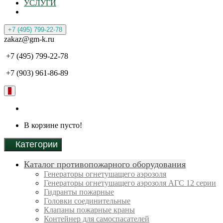
УСЛУГИ
+7 (495) 799-22-78
zakaz@gm-k.ru
+7 (495) 799-22-78
+7 (903) 961-86-89
0
В корзине пусто!
Категории
Каталог противопожарного оборудования
Генераторы огнетушащего аэрозоля
Генераторы огнетушащего аэрозоля АГС 12 серии
Гидранты пожарные
Головки соединительные
Клапаны пожарные краны
Контейнер для самоспасателей