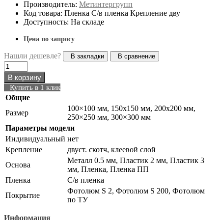
Производитель:
Метинтергрупп
Код товара: Пленка С/в пленка Крепление дву
Доступность: На складе
Цена по запросу
Нашли дешевле?
В закладки
В сравнение
В корзину
Купить в 1 клик
Общие
100×100 мм, 150х150 мм, 200х200 мм,
Размер
250×250 мм, 300×300 мм
Параметры модели
Индивидуальный
нет
Крепление
двуст. скотч, клеевой слой
Металл 0.5 мм, Пластик 2 мм, Пластик 3
Основа
мм, Пленка, Пленка ПП
Пленка
С/в пленка
Фотолюм S 2, Фотолюм S 200, Фотолюм
Покрытие
по ТУ
Информация