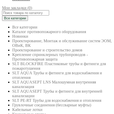
Мои закладки (0)
Все категории
Все категории
Каталог противопожарного оборудования
Новинки
Проектирование, Монтаж и обслуживание систем ЭОМ,
ОВиК, ВК
Проектирование и строительство домов
Крепление спринклерных трубопроводов -
Противопожарная защита
SLT BLOCKFIRE Пластиковые трубы и фитинги для
пожаротушения
SLT AQUA Трубы и фитинги для водоснабжения и
отопления
SLT AQUASEPT LNS Малошумная внутренняя
канализация
SLT AQUASEPT Трубы и фитинги для внутренней
канализации
SLT PE-RT Трубы для водоснабжения и отопления
Грувлочные соединения (бессварные муфты)
Кабельные лотки