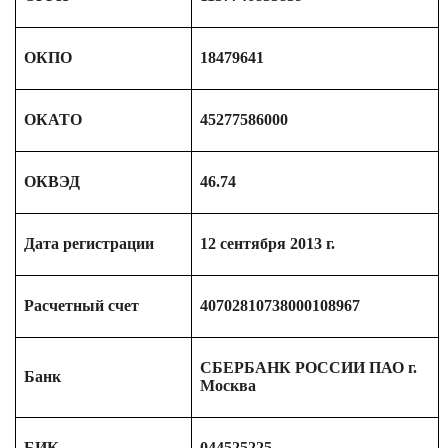
ОКПО
18479641
ОКАТО
45277586000
ОКВЭД
46.74
Дата регистрации
12 сентября 2013 г.
Расчетный счет
40702810738000108967
СБЕРБАНК РОССИИ ПАО г.
Банк
Москва
БИК
044525225