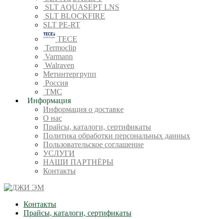
SLT AQUASEPT LNS
SLT BLOCKFIRE
SLT PE-RT
TECE
Termoclip
Varmann
Walraven
Метинтергрупп
Россия
ТМС
Информация
Информация о доставке
О нас
Прайсы, каталоги, сертификаты
Политика обработки персональных данных
Пользовательское соглашение
УСЛУГИ
НАШИ ПАРТНЁРЫ
Контакты
Контакты
Прайсы, каталоги, сертификаты