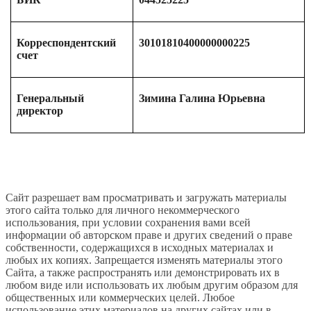
Корреспондентский
30101810400000000225
счет
Генеральный
Зимина Галина Юрьевна
директор
Сайт разрешает вам просматривать и загружать материалы
этого сайта только для личного некоммерческого
использования, при условии сохранения вами всей
информации об авторском праве и других сведений о праве
собственности, содержащихся в исходных материалах и
любых их копиях. Запрещается изменять материалы этого
Сайта, а также распространять или демонстрировать их в
любом виде или использовать их любым другим образом для
общественных или коммерческих целей. Любое
использование этих материалов на других сайтах или в