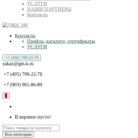
УСЛУГИ
НАШИ ПАРТНЁРЫ
Контакты
Контакты
Прайсы, каталоги, сертификаты
УСЛУГИ
+7 (495) 799-22-78
zakaz@gm-k.ru
+7 (495) 799-22-78
+7 (903) 961-86-89
0
В корзине пусто!
Все категории