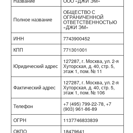
Название
ООО «ДЖИ ЭМ»
ОБЩЕСТВО С
ОГРАНИЧЕННОЙ
Полное название
ОТВЕТСТВЕННОСТЬЮ
«ДЖИ ЭМ»
ИНН
7743900452
КПП
771301001
127287, г. Москва, ул. 2-я
Юридический адрес
Хуторская, д. 40, стр. 5,
этаж 1, пом. № 11
127287, г. Москва, ул. 2-я
Фактический адрес
Хуторская, д. 40, стр. 5,
этаж 1, пом. № 106
+7 (495) 799-22-78, +7
Телефон
(903) 961-86-89
ОГРН
1137746833839
ОКПО
18479641