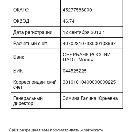
ОКАТО
45277586000
ОКВЭД
46.74
Дата регистрации
12 сентября 2013 г.
Расчетный счет
40702810738000108967
СБЕРБАНК РОССИИ
Банк
ПАО г. Москва
БИК
044525225
Корреспондентский
30101810400000000225
счет
Генеральный
Зимина Галина Юрьевна
директор
Сайт разрешает вам просматривать и загружать