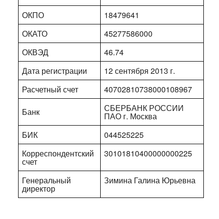
ОКПО
18479641
ОКАТО
45277586000
ОКВЭД
46.74
Дата регистрации
12 сентября 2013 г.
Расчетный счет
40702810738000108967
СБЕРБАНК РОССИИ
Банк
ПАО г. Москва
БИК
044525225
Корреспондентский
30101810400000000225
счет
Генеральный
Зимина Галина Юрьевна
директор