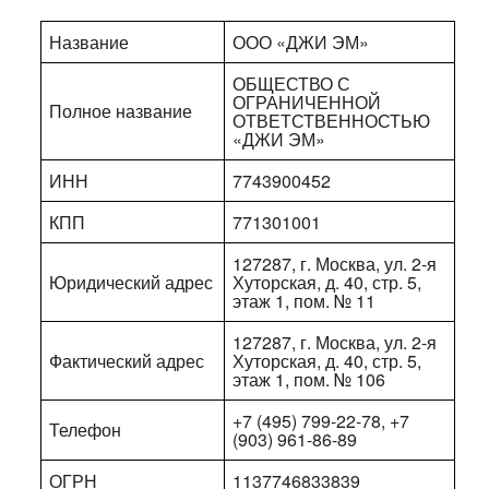
Название
ООО «ДЖИ ЭМ»
ОБЩЕСТВО С
ОГРАНИЧЕННОЙ
Полное название
ОТВЕТСТВЕННОСТЬЮ
«ДЖИ ЭМ»
ИНН
7743900452
КПП
771301001
127287, г. Москва, ул. 2-я
Юридический адрес
Хуторская, д. 40, стр. 5,
этаж 1, пом. № 11
127287, г. Москва, ул. 2-я
Фактический адрес
Хуторская, д. 40, стр. 5,
этаж 1, пом. № 106
+7 (495) 799-22-78, +7
Телефон
(903) 961-86-89
ОГРН
1137746833839