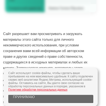
Генеральный директор
Зимина Галина Юрьевна
Сайт разрешает вам просматривать и загружать
материалы этого сайта только для личного
некоммерческого использования, при условии
сохранения вами всей информации об авторском
праве и других сведений о праве собственности,
содержащихся в исходных материалах и любых их
копиях. Запрещается изменять материалы этого
Сайта, а также распространять или
Сайт использует cookie-файлы, чтобы сделать ваше
пребывание на нем максимально удобным. К сайту подключен
демонстрировать их в любом виде или
сервис веб-аналитики Яндекс.Метрика, использующий cookie-
файлы. Оставаясь на сайте, Вы даете свое согласие на
использовать их любым другим образом для
обработку персональных данных в порядке, указанном в
Политике обработки персональных данных
общественных или коммерческих целей. Любое
использование этих материалов на других сайтах
ПРИНИМАЮ
или в компьютерных сетях запрещается.