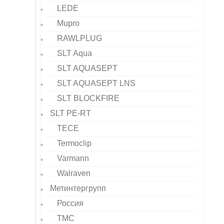
LEDE
Mupro
RAWLPLUG
SLT Aqua
SLT AQUASEPT
SLT AQUASEPT LNS
SLT BLOCKFIRE
SLT PE-RT
TECE
Termoclip
Varmann
Walraven
Метинтергрупп
Россия
ТМС