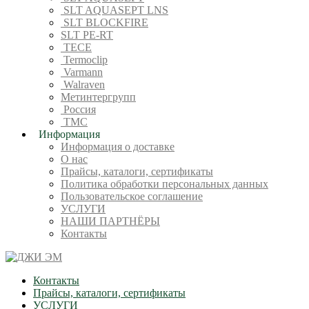
SLT AQUASEPT LNS
SLT BLOCKFIRE
SLT PE-RT
TECE
Termoclip
Varmann
Walraven
Метинтергрупп
Россия
ТМС
Информация
Информация о доставке
О нас
Прайсы, каталоги, сертификаты
Политика обработки персональных данных
Пользовательское соглашение
УСЛУГИ
НАШИ ПАРТНЁРЫ
Контакты
Контакты
Прайсы, каталоги, сертификаты
УСЛУГИ