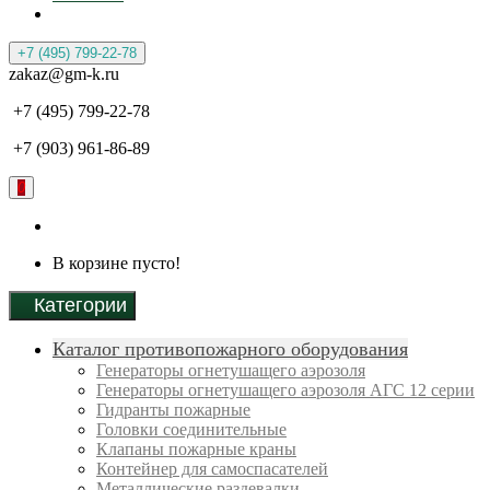
+7 (495) 799-22-78
zakaz@gm-k.ru
+7 (495) 799-22-78
+7 (903) 961-86-89
0
В корзине пусто!
Категории
Каталог противопожарного оборудования
Генераторы огнетушащего аэрозоля
Генераторы огнетушащего аэрозоля АГС 12 серии
Гидранты пожарные
Головки соединительные
Клапаны пожарные краны
Контейнер для самоспасателей
Металлические раздевалки