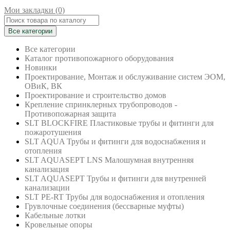
Мои закладки (0)
Все категории
Все категории
Каталог противопожарного оборудования
Новинки
Проектирование, Монтаж и обслуживание систем ЭОМ,
ОВиК, ВК
Проектирование и строительство домов
Крепление спринклерных трубопроводов -
Противопожарная защита
SLT BLOCKFIRE Пластиковые трубы и фитинги для
пожаротушения
SLT AQUA Трубы и фитинги для водоснабжения и
отопления
SLT AQUASEPT LNS Малошумная внутренняя
канализация
SLT AQUASEPT Трубы и фитинги для внутренней
канализации
SLT PE-RT Трубы для водоснабжения и отопления
Грувлочные соединения (бессварные муфты)
Кабельные лотки
Кровельные опоры