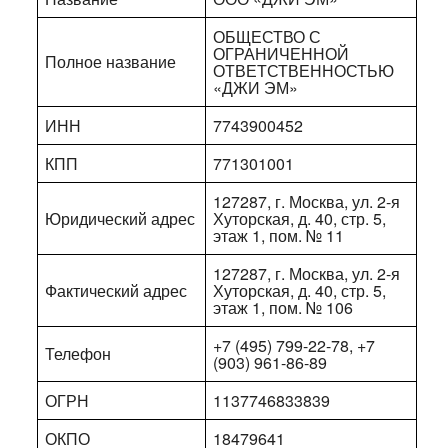
ОБЩЕСТВО С
ОГРАНИЧЕННОЙ
Полное название
ОТВЕТСТВЕННОСТЬЮ
«ДЖИ ЭМ»
ИНН
7743900452
КПП
771301001
127287, г. Москва, ул. 2-я
Юридический адрес
Хуторская, д. 40, стр. 5,
этаж 1, пом. № 11
127287, г. Москва, ул. 2-я
Фактический адрес
Хуторская, д. 40, стр. 5,
этаж 1, пом. № 106
+7 (495) 799-22-78, +7
Телефон
(903) 961-86-89
ОГРН
1137746833839
ОКПО
18479641