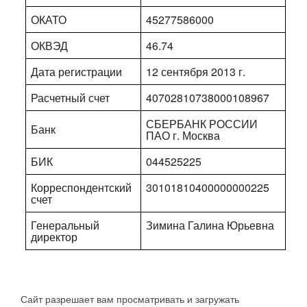
ОКАТО
45277586000
ОКВЭД
46.74
Дата регистрации
12 сентября 2013 г.
Расчетный счет
40702810738000108967
СБЕРБАНК РОССИИ
Банк
ПАО г. Москва
БИК
044525225
Корреспондентский
30101810400000000225
счет
Генеральный
Зимина Галина Юрьевна
директор
Сайт разрешает вам просматривать и загружать