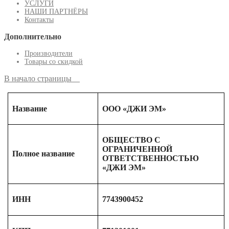
УСЛУГИ
НАШИ ПАРТНЁРЫ
Контакты
Дополнительно
Производители
Товары со скидкой
В начало страницы
Название
ООО «ДЖИ ЭМ»
ОБЩЕСТВО С
ОГРАНИЧЕННОЙ
Полное название
ОТВЕТСТВЕННОСТЬЮ
«ДЖИ ЭМ»
ИНН
7743900452