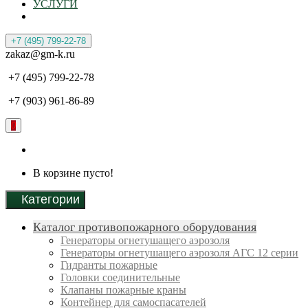
УСЛУГИ
+7 (495) 799-22-78
zakaz@gm-k.ru
+7 (495) 799-22-78
+7 (903) 961-86-89
0
В корзине пусто!
Категории
Каталог противопожарного оборудования
Генераторы огнетушащего аэрозоля
Генераторы огнетушащего аэрозоля АГС 12 серии
Гидранты пожарные
Головки соединительные
Клапаны пожарные краны
Контейнер для самоспасателей