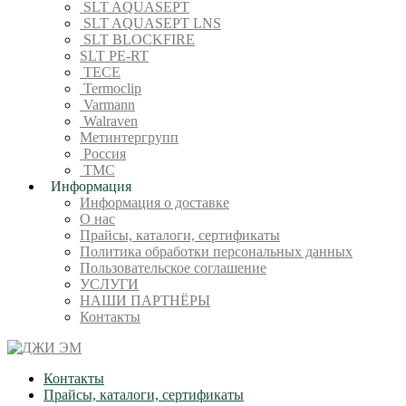
SLT AQUASEPT
SLT AQUASEPT LNS
SLT BLOCKFIRE
SLT PE-RT
TECE
Termoclip
Varmann
Walraven
Метинтергрупп
Россия
ТМС
Информация
Информация о доставке
О нас
Прайсы, каталоги, сертификаты
Политика обработки персональных данных
Пользовательское соглашение
УСЛУГИ
НАШИ ПАРТНЁРЫ
Контакты
Контакты
Прайсы, каталоги, сертификаты