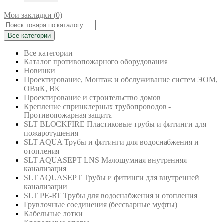
Мои закладки (0)
Все категории
Все категории
Каталог противопожарного оборудования
Новинки
Проектирование, Монтаж и обслуживание систем ЭОМ,
ОВиК, ВК
Проектирование и строительство домов
Крепление спринклерных трубопроводов -
Противопожарная защита
SLT BLOCKFIRE Пластиковые трубы и фитинги для
пожаротушения
SLT AQUA Трубы и фитинги для водоснабжения и
отопления
SLT AQUASEPT LNS Малошумная внутренняя
канализация
SLT AQUASEPT Трубы и фитинги для внутренней
канализации
SLT PE-RT Трубы для водоснабжения и отопления
Грувлочные соединения (бессварные муфты)
Кабельные лотки