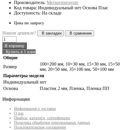
Производитель:
Метинтергрупп
Код товара: Индивидуальный нет Основа Плас
Доступность: На складе
Цена по запросу
Нашли дешевле?
В закладки
В сравнение
В корзину
Купить в 1 клик
Общие
100×200 мм, 10×30 мм, 15×30 мм, 15×50
Размер
мм, 20×50 мм, 35×100 мм, 50×100 мм
Параметры модели
Индивидуальный
нет
Основа
Пластик 2 мм, Пленка, Пленка ПП
Информация
Информация о доставке
О нас
Прайсы, каталоги, сертификаты
Политика обработки персональных данных
Пользовательское соглашение