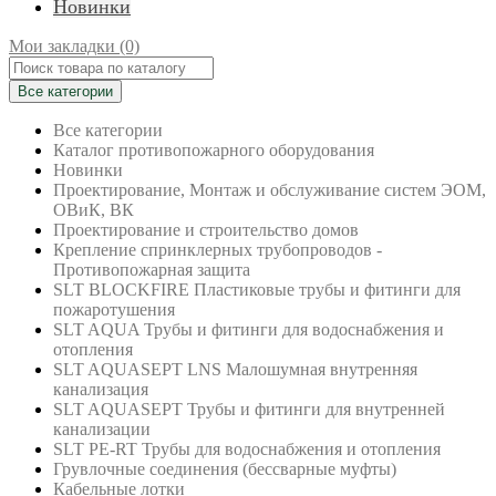
Новинки
Мои закладки (0)
Все категории
Все категории
Каталог противопожарного оборудования
Новинки
Проектирование, Монтаж и обслуживание систем ЭОМ,
ОВиК, ВК
Проектирование и строительство домов
Крепление спринклерных трубопроводов -
Противопожарная защита
SLT BLOCKFIRE Пластиковые трубы и фитинги для
пожаротушения
SLT AQUA Трубы и фитинги для водоснабжения и
отопления
SLT AQUASEPT LNS Малошумная внутренняя
канализация
SLT AQUASEPT Трубы и фитинги для внутренней
канализации
SLT PE-RT Трубы для водоснабжения и отопления
Грувлочные соединения (бессварные муфты)
Кабельные лотки