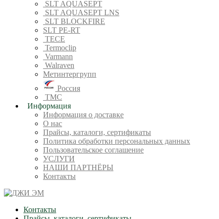
SLT AQUASEPT
SLT AQUASEPT LNS
SLT BLOCKFIRE
SLT PE-RT
TECE
Termoclip
Varmann
Walraven
Метинтергрупп
Россия
ТМС
Информация
Информация о доставке
О нас
Прайсы, каталоги, сертификаты
Политика обработки персональных данных
Пользовательское соглашение
УСЛУГИ
НАШИ ПАРТНЁРЫ
Контакты
Контакты
Прайсы, каталоги, сертификаты