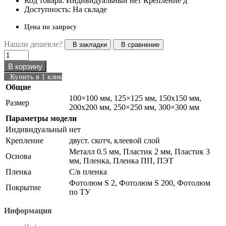
Код товара: Индивидуальный нет Крепление д
Доступность: На складе
Цена по запросу
Нашли дешевле?
В закладки
В сравнение
В корзину
Купить в 1 клик
Общие
100×100 мм, 125×125 мм, 150х150 мм,
Размер
200х200 мм, 250×250 мм, 300×300 мм
Параметры модели
Индивидуальный
нет
Крепление
двуст. скотч, клеевой слой
Металл 0.5 мм, Пластик 2 мм, Пластик 3
Основа
мм, Пленка, Пленка ПП, ПЭТ
Пленка
С/в пленка
Фотолюм S 2, Фотолюм S 200, Фотолюм
Покрытие
по ТУ
Информация