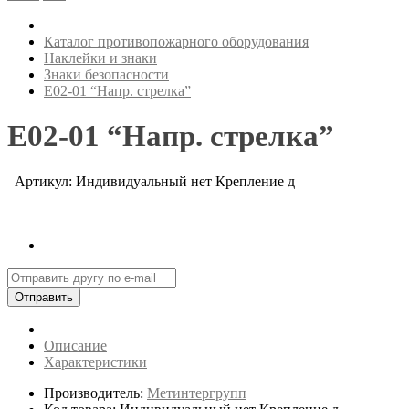
Каталог противопожарного оборудования
Наклейки и знаки
Знаки безопасности
Е02-01 “Напр. стрелка”
Е02-01 “Напр. стрелка”
Артикул: Индивидуальный нет Крепление д
Отправить
Описание
Характеристики
Производитель:
Метинтергрупп