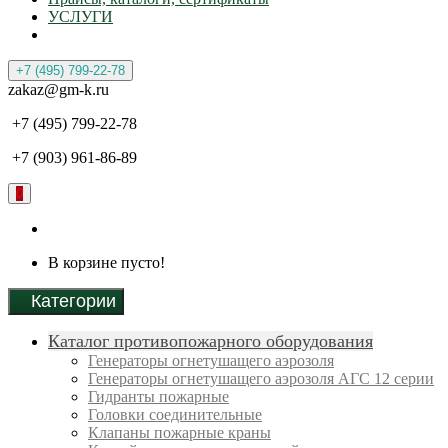
УСЛУГИ
+7 (495) 799-22-78
zakaz@gm-k.ru
+7 (495) 799-22-78
+7 (903) 961-86-89
0
В корзине пусто!
Категории
Каталог противопожарного оборудования
Генераторы огнетушащего аэрозоля
Генераторы огнетушащего аэрозоля АГС 12 серии
Гидранты пожарные
Головки соединительные
Клапаны пожарные краны