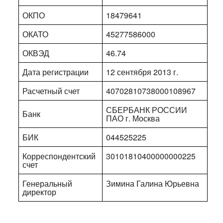
ОКПО
18479641
ОКАТО
45277586000
ОКВЭД
46.74
Дата регистрации
12 сентября 2013 г.
Расчетный счет
40702810738000108967
СБЕРБАНК РОССИИ
Банк
ПАО г. Москва
БИК
044525225
Корреспондентский
30101810400000000225
счет
Генеральный
Зимина Галина Юрьевна
директор