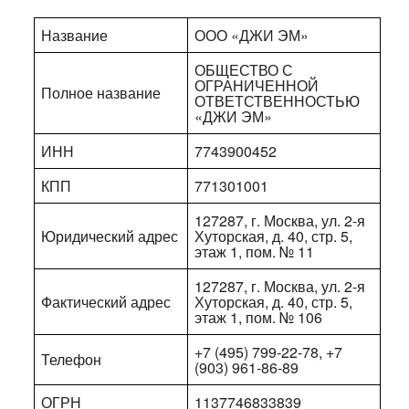
Название
ООО «ДЖИ ЭМ»
ОБЩЕСТВО С
ОГРАНИЧЕННОЙ
Полное название
ОТВЕТСТВЕННОСТЬЮ
«ДЖИ ЭМ»
ИНН
7743900452
КПП
771301001
127287, г. Москва, ул. 2-я
Юридический адрес
Хуторская, д. 40, стр. 5,
этаж 1, пом. № 11
127287, г. Москва, ул. 2-я
Фактический адрес
Хуторская, д. 40, стр. 5,
этаж 1, пом. № 106
+7 (495) 799-22-78, +7
Телефон
(903) 961-86-89
ОГРН
1137746833839