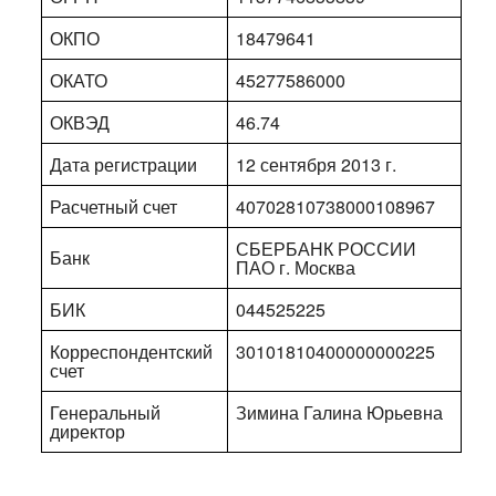
ОКПО
18479641
ОКАТО
45277586000
ОКВЭД
46.74
Дата регистрации
12 сентября 2013 г.
Расчетный счет
40702810738000108967
СБЕРБАНК РОССИИ
Банк
ПАО г. Москва
БИК
044525225
Корреспондентский
30101810400000000225
счет
Генеральный
Зимина Галина Юрьевна
директор