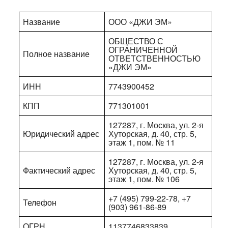
Название
ООО «ДЖИ ЭМ»
ОБЩЕСТВО С
ОГРАНИЧЕННОЙ
Полное название
ОТВЕТСТВЕННОСТЬЮ
«ДЖИ ЭМ»
ИНН
7743900452
КПП
771301001
127287, г. Москва, ул. 2-я
Юридический адрес
Хуторская, д. 40, стр. 5,
этаж 1, пом. № 11
127287, г. Москва, ул. 2-я
Фактический адрес
Хуторская, д. 40, стр. 5,
этаж 1, пом. № 106
+7 (495) 799-22-78, +7
Телефон
(903) 961-86-89
ОГРН
1137746833839