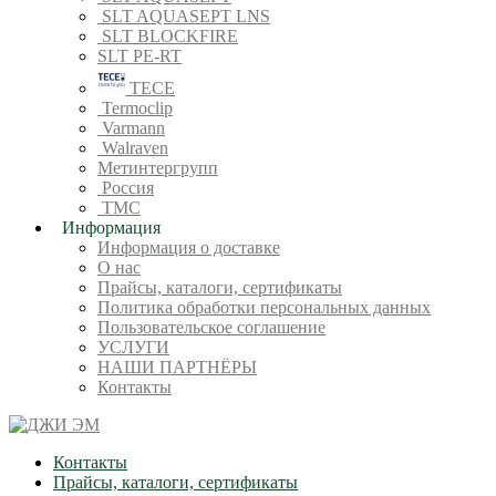
SLT AQUASEPT LNS
SLT BLOCKFIRE
SLT PE-RT
TECE
Termoclip
Varmann
Walraven
Метинтергрупп
Россия
ТМС
Информация
Информация о доставке
О нас
Прайсы, каталоги, сертификаты
Политика обработки персональных данных
Пользовательское соглашение
УСЛУГИ
НАШИ ПАРТНЁРЫ
Контакты
Контакты
Прайсы, каталоги, сертификаты