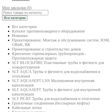
Мои закладки (0)
Все категории
Все категории
Каталог противопожарного оборудования
Новинки
Проектирование, Монтаж и обслуживание систем ЭОМ,
ОВиК, ВК
Проектирование и строительство домов
Крепление спринклерных трубопроводов -
Противопожарная защита
SLT BLOCKFIRE Пластиковые трубы и фитинги для
пожаротушения
SLT AQUA Трубы и фитинги для водоснабжения и
отопления
SLT AQUASEPT LNS Малошумная внутренняя
канализация
SLT AQUASEPT Трубы и фитинги для внутренней
канализации
SLT PE-RT Трубы для водоснабжения и отопления
Грувлочные соединения (бессварные муфты)
Кабельные лотки