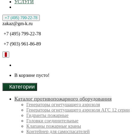
УСЛУГИ
+7 (495) 799-22-78
zakaz@gm-k.ru
+7 (495) 799-22-78
+7 (903) 961-86-89
0
В корзине пусто!
Категории
Каталог противопожарного оборудования
Генераторы огнетушащего аэрозоля
Генераторы огнетушащего аэрозоля АГС 12 серии
Гидранты пожарные
Головки соединительные
Клапаны пожарные краны
Контейнер для самоспасателей