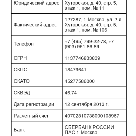
Юридический адрес
Хуторская, д. 40, стр. 5,
этаж 1, пом. № 11
127287, г. Москва, ул. 2-я
Фактический адрес
Хуторская, д. 40, стр. 5,
этаж 1, пом. № 106
+7 (495) 799-22-78, +7
Телефон
(903) 961-86-89
ОГРН
1137746833839
ОКПО
18479641
ОКАТО
45277586000
ОКВЭД
46.74
Дата регистрации
12 сентября 2013 г.
Расчетный счет
40702810738000108967
СБЕРБАНК РОССИИ
Банк
ПАО г. Москва