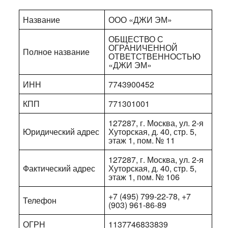
Название
ООО «ДЖИ ЭМ»
ОБЩЕСТВО С
ОГРАНИЧЕННОЙ
Полное название
ОТВЕТСТВЕННОСТЬЮ
«ДЖИ ЭМ»
ИНН
7743900452
КПП
771301001
127287, г. Москва, ул. 2-я
Юридический адрес
Хуторская, д. 40, стр. 5,
этаж 1, пом. № 11
127287, г. Москва, ул. 2-я
Фактический адрес
Хуторская, д. 40, стр. 5,
этаж 1, пом. № 106
+7 (495) 799-22-78, +7
Телефон
(903) 961-86-89
ОГРН
1137746833839