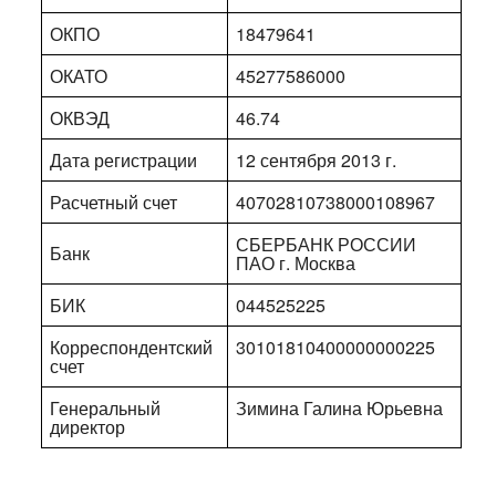
ОКПО
18479641
ОКАТО
45277586000
ОКВЭД
46.74
Дата регистрации
12 сентября 2013 г.
Расчетный счет
40702810738000108967
СБЕРБАНК РОССИИ
Банк
ПАО г. Москва
БИК
044525225
Корреспондентский
30101810400000000225
счет
Генеральный
Зимина Галина Юрьевна
директор