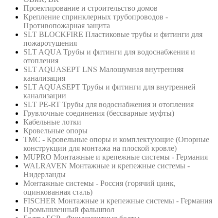
Проектирование и строительство домов
Крепление спринклерных трубопроводов -
Противопожарная защита
SLT BLOCKFIRE Пластиковые трубы и фитинги для
пожаротушения
SLT AQUA Трубы и фитинги для водоснабжения и
отопления
SLT AQUASEPT LNS Малошумная внутренняя
канализация
SLT AQUASEPT Трубы и фитинги для внутренней
канализации
SLT PE-RT Трубы для водоснабжения и отопления
Грувлочные соединения (бессварные муфты)
Кабельные лотки
Кровельные опоры
ТМС - Кровельные опоры и комплектующие (Опорные
конструкции для монтажа на плоской кровле)
MUPRO Монтажные и крепежные системы - Германия
WALRAVEN Монтажные и крепежные системы -
Нидерланды
Монтажные системы - Россия (горячий цинк,
оцинкованная сталь)
FISCHER Монтажные и крепежные системы - Германия
Промышленный фальшпол