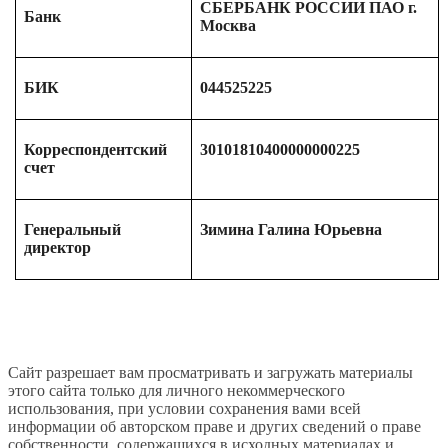
СБЕРБАНК РОССИИ ПАО г.
Банк
Москва
БИК
044525225
Корреспондентский
30101810400000000225
счет
Генеральный
Зимина Галина Юрьевна
директор
Сайт разрешает вам просматривать и загружать материалы
этого сайта только для личного некоммерческого
использования, при условии сохранения вами всей
информации об авторском праве и других сведений о праве
собственности, содержащихся в исходных материалах и