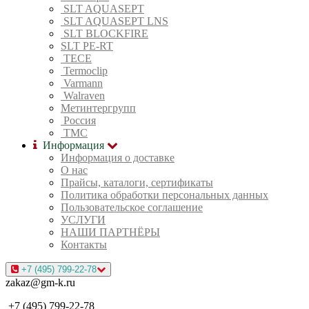
SLT AQUASEPT
SLT AQUASEPT LNS
SLT BLOCKFIRE
SLT PE-RT
TECE
Termoclip
Varmann
Walraven
Метинтергрупп
Россия
ТМС
Информация
Информация о доставке
О нас
Прайсы, каталоги, сертификаты
Политика обработки персональных данных
Пользовательское соглашение
УСЛУГИ
НАШИ ПАРТНЁРЫ
Контакты
+7 (495) 799-22-78
zakaz@gm-k.ru
+7 (495) 799-22-78