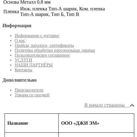
Основа
Металл 0.8 мм
Инж. пленка Тип-А шарик, Ком. пленка
Пленка
Тип-А шарик, Тип Б, Тип В
Информация
Информация о доставке
О нас
Прайсы, каталоги, сертификаты
Политика обработки персональных данных
Пользовательское соглашение
УСЛУГИ
НАШИ ПАРТНЁРЫ
Контакты
Дополнительно
Производители
Товары со скидкой
В начало страницы
Название
ООО «ДЖИ ЭМ»