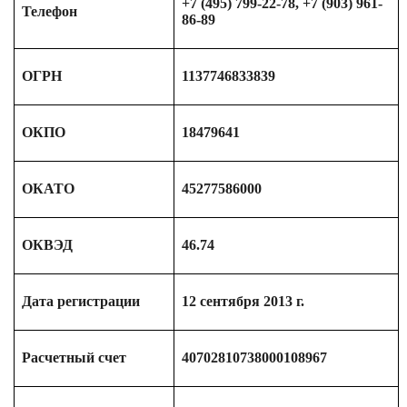
+7 (495) 799-22-78, +7 (903) 961-
Телефон
86-89
ОГРН
1137746833839
ОКПО
18479641
ОКАТО
45277586000
ОКВЭД
46.74
Дата регистрации
12 сентября 2013 г.
Расчетный счет
40702810738000108967