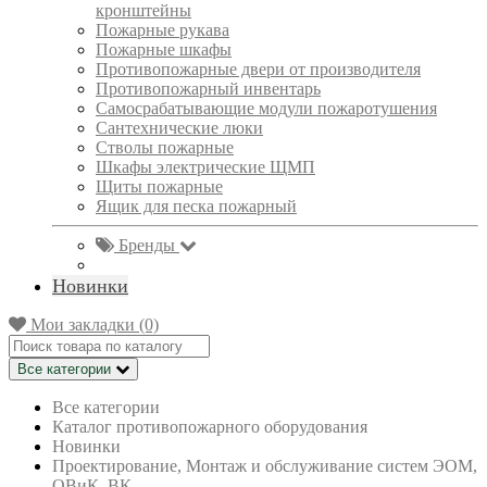
кронштейны
Пожарные рукава
Пожарные шкафы
Противопожарные двери от производителя
Противопожарный инвентарь
Самосрабатывающие модули пожаротушения
Сантехнические люки
Стволы пожарные
Шкафы электрические ЩМП
Щиты пожарные
Ящик для песка пожарный
Бренды
Новинки
Мои закладки (0)
Все категории
Все категории
Каталог противопожарного оборудования
Новинки
Проектирование, Монтаж и обслуживание систем ЭОМ,
ОВиК, ВК