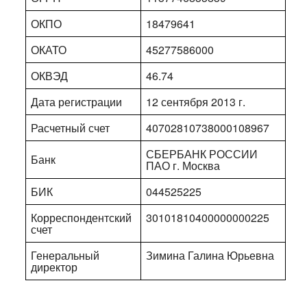
ОКПО
18479641
ОКАТО
45277586000
ОКВЭД
46.74
Дата регистрации
12 сентября 2013 г.
Расчетный счет
40702810738000108967
СБЕРБАНК РОССИИ
Банк
ПАО г. Москва
БИК
044525225
Корреспондентский
30101810400000000225
счет
Генеральный
Зимина Галина Юрьевна
директор