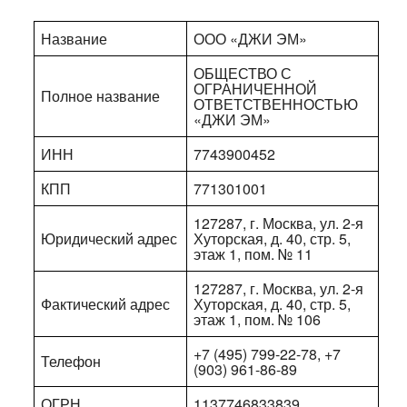
Название
ООО «ДЖИ ЭМ»
ОБЩЕСТВО С
ОГРАНИЧЕННОЙ
Полное название
ОТВЕТСТВЕННОСТЬЮ
«ДЖИ ЭМ»
ИНН
7743900452
КПП
771301001
127287, г. Москва, ул. 2-я
Юридический адрес
Хуторская, д. 40, стр. 5,
этаж 1, пом. № 11
127287, г. Москва, ул. 2-я
Фактический адрес
Хуторская, д. 40, стр. 5,
этаж 1, пом. № 106
+7 (495) 799-22-78, +7
Телефон
(903) 961-86-89
ОГРН
1137746833839