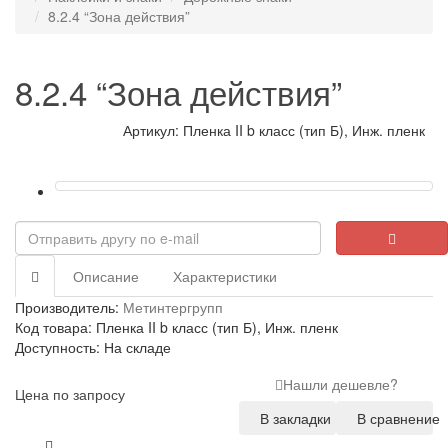
8.2.4 “Зона действия”
8.2.4 “Зона действия”
Артикул: Пленка II b класс (тип Б), Инж. пленк
Описание
Характеристики
Производитель:
Метинтергрупп
Код товара: Пленка II b класс (тип Б), Инж. пленк
Доступность: На складе
Нашли дешевле?
Цена по запросу
В закладки
В сравнение