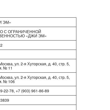
И ЭМ»
О С ОГРАНИЧЕННОЙ
ВЕННОСТЬЮ «ДЖИ ЭМ»
52
1
Москва, ул. 2-я Хуторская, д. 40, стр. 5,
м. № 11
Москва, ул. 2-я Хуторская, д. 40, стр. 5,
м. № 106
99-22-78, +7 (903) 961-86-89
33839