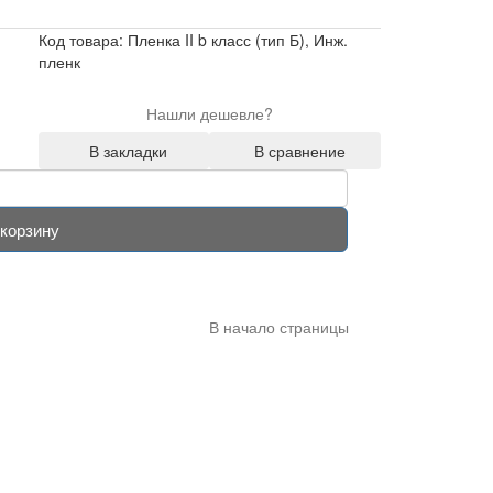
Код товара: Пленка II b класс (тип Б), Инж.
пленк
Нашли дешевле?
В закладки
В сравнение
 корзину
В начало страницы