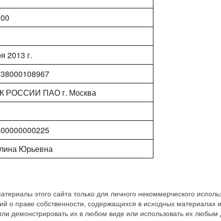
000
я 2013 г.
738000108967
 РОССИИ ПАО г. Москва
5
400000000225
алина Юрьевна
атериалы этого сайта только для личного некоммерческого исполь
ий о праве собственности, содержащихся в исходных материалах 
 или демонстрировать их в любом виде или использовать их любым