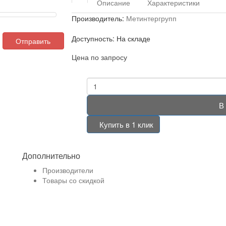
Описание
Характеристики
Производитель:
Метинтергрупп
Доступность: На складе
Отправить
Цена по запросу
В
Купить в 1 клик
Дополнительно
Производители
Товары со скидкой