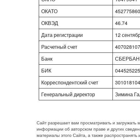
ОКАТО
45277586
ОКВЭД
46.74
Дата регистрации
12 сентябр
Расчетный счет
40702810
Банк
СБЕРБАНК
БИК
04452522
Корреспондентский счет
30101810
Генеральный директор
Зимина Г
Сайт разрешает вам просматривать и загружать м
информации об авторском праве и других сведен
материалы этого Сайта, а также распространять