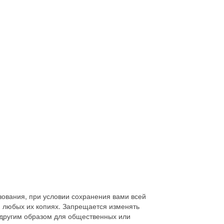
зования, при условии сохранения вами всей
и любых их копиях. Запрещается изменять
 другим образом для общественных или