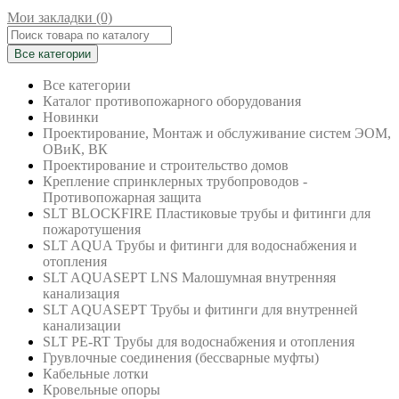
Мои закладки (0)
Все категории
Все категории
Каталог противопожарного оборудования
Новинки
Проектирование, Монтаж и обслуживание систем ЭОМ,
ОВиК, ВК
Проектирование и строительство домов
Крепление спринклерных трубопроводов -
Противопожарная защита
SLT BLOCKFIRE Пластиковые трубы и фитинги для
пожаротушения
SLT AQUA Трубы и фитинги для водоснабжения и
отопления
SLT AQUASEPT LNS Малошумная внутренняя
канализация
SLT AQUASEPT Трубы и фитинги для внутренней
канализации
SLT PE-RT Трубы для водоснабжения и отопления
Грувлочные соединения (бессварные муфты)
Кабельные лотки
Кровельные опоры