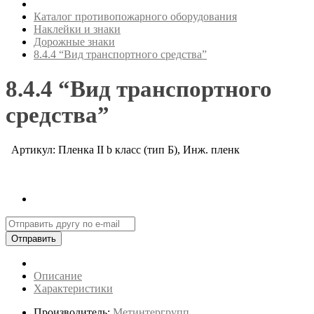
Каталог противопожарного оборудования
Наклейки и знаки
Дорожные знаки
8.4.4 “Вид транспортного средства”
8.4.4 “Вид транспортного
средства”
Артикул: Пленка II b класс (тип Б), Инж. пленк
Отправить
Описание
Характеристики
Производитель:
Метинтергрупп