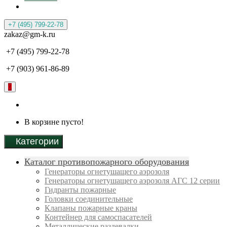
+7 (495) 799-22-78
zakaz@gm-k.ru
+7 (495) 799-22-78
+7 (903) 961-86-89
0
В корзине пусто!
Категории
Каталог противопожарного оборудования
Генераторы огнетушащего аэрозоля
Генераторы огнетушащего аэрозоля АГС 12 серии
Гидранты пожарные
Головки соединительные
Клапаны пожарные краны
Контейнер для самоспасателей
Металлические раздевалки