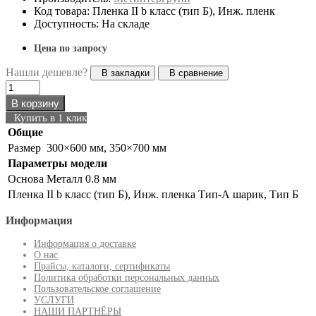
Код товара: Пленка II b класс (тип Б), Инж. пленк
Доступность: На складе
Цена по запросу
Нашли дешевле?
В закладки
В сравнение
В корзину
Купить в 1 клик
Общие
Размер
300×600 мм, 350×700 мм
Параметры модели
Основа
Металл 0.8 мм
Пленка
II b класс (тип Б), Инж. пленка Тип-А шарик, Тип Б
Информация
Информация о доставке
О нас
Прайсы, каталоги, сертификаты
Политика обработки персональных данных
Пользовательское соглашение
УСЛУГИ
НАШИ ПАРТНЁРЫ