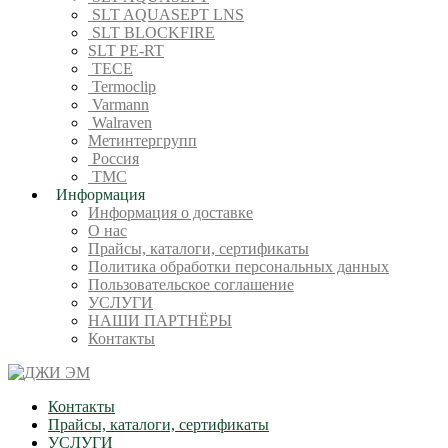
SLT AQUASEPT LNS
SLT BLOCKFIRE
SLT PE-RT
TECE
Termoclip
Varmann
Walraven
Метинтергрупп
Россия
ТМС
Информация
Информация о доставке
О нас
Прайсы, каталоги, сертификаты
Политика обработки персональных данных
Пользовательское соглашение
УСЛУГИ
НАШИ ПАРТНЁРЫ
Контакты
Контакты
Прайсы, каталоги, сертификаты
УСЛУГИ