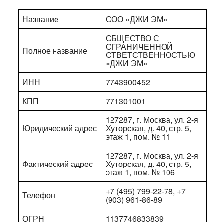
Название
ООО «ДЖИ ЭМ»
ОБЩЕСТВО С
ОГРАНИЧЕННОЙ
Полное название
ОТВЕТСТВЕННОСТЬЮ
«ДЖИ ЭМ»
ИНН
7743900452
КПП
771301001
127287, г. Москва, ул. 2-я
Юридический адрес
Хуторская, д. 40, стр. 5,
этаж 1, пом. № 11
127287, г. Москва, ул. 2-я
Фактический адрес
Хуторская, д. 40, стр. 5,
этаж 1, пом. № 106
+7 (495) 799-22-78, +7
Телефон
(903) 961-86-89
ОГРН
1137746833839