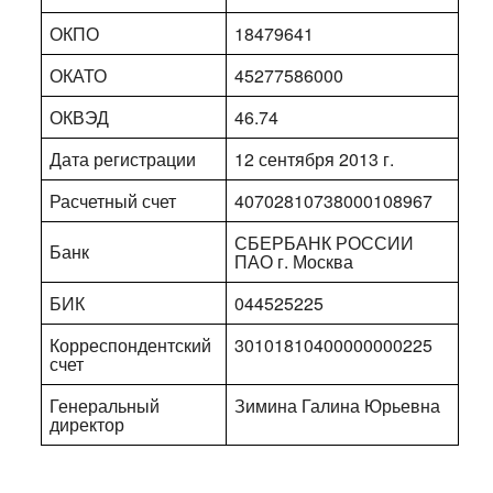
ОКПО
18479641
ОКАТО
45277586000
ОКВЭД
46.74
Дата регистрации
12 сентября 2013 г.
Расчетный счет
40702810738000108967
СБЕРБАНК РОССИИ
Банк
ПАО г. Москва
БИК
044525225
Корреспондентский
30101810400000000225
счет
Генеральный
Зимина Галина Юрьевна
директор