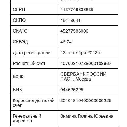
ОГРН
1137746833839
ОКПО
18479641
ОКАТО
45277586000
ОКВЭД
46.74
Дата регистрации
12 сентября 2013 г.
Расчетный счет
40702810738000108967
СБЕРБАНК РОССИИ
Банк
ПАО г. Москва
БИК
044525225
Корреспондентский
30101810400000000225
счет
Генеральный
Зимина Галина Юрьевна
директор