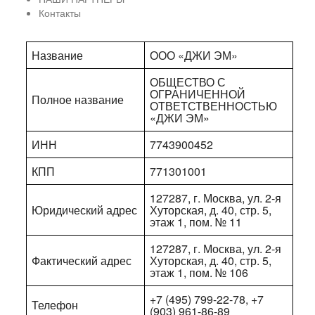
Контакты
Название
ООО «ДЖИ ЭМ»
ОБЩЕСТВО С
ОГРАНИЧЕННОЙ
Полное название
ОТВЕТСТВЕННОСТЬЮ
«ДЖИ ЭМ»
ИНН
7743900452
КПП
771301001
127287, г. Москва, ул. 2-я
Юридический адрес
Хуторская, д. 40, стр. 5,
этаж 1, пом. № 11
127287, г. Москва, ул. 2-я
Фактический адрес
Хуторская, д. 40, стр. 5,
этаж 1, пом. № 106
+7 (495) 799-22-78, +7
Телефон
(903) 961-86-89