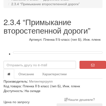
2.3.4 “Примыкание второстепенной дороги”
2.3.4 “Примыкание
второстепенной дороги”
Артикул: Пленка II b класс (тип Б), Инж. пленк
Описание
Характеристики
Производитель:
Метинтергрупп
Код товара: Пленка II b класс (тип Б), Инж. пленк
Доступность: На складе
Нашли дешевле?
Цена по запросу