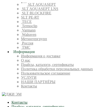
SLT AQUASEPT
SLT AQUASEPT LNS
SLT BLOCKFIRE
SLT PE-RT
TECE
Termoclip
Varmann
Walraven
Метинтергрупп
Россия
ТМС
Информация
Информация о доставке
О нас
Прайсы, каталоги, сертификаты
Политика обработки персональных данных
Пользовательское соглашение
УСЛУГИ
НАШИ ПАРТНЁРЫ
Контакты
Контакты
Прайсы, каталоги, сертификаты