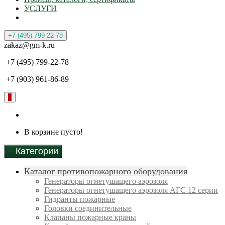
УСЛУГИ
+7 (495) 799-22-78
zakaz@gm-k.ru
+7 (495) 799-22-78
+7 (903) 961-86-89
0
В корзине пусто!
Категории
Каталог противопожарного оборудования
Генераторы огнетушащего аэрозоля
Генераторы огнетушащего аэрозоля АГС 12 серии
Гидранты пожарные
Головки соединительные
Клапаны пожарные краны