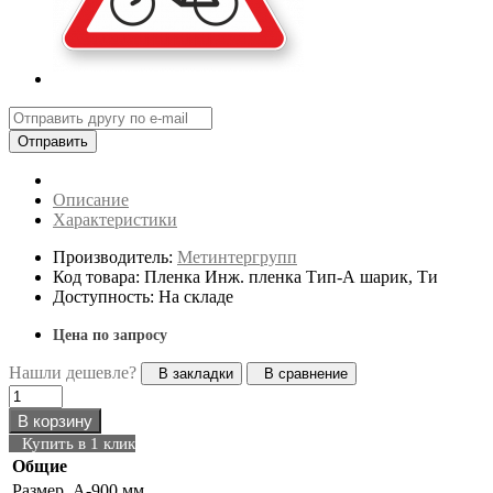
Отправить
Описание
Характеристики
Производитель:
Метинтергрупп
Код товара: Пленка Инж. пленка Тип-А шарик, Ти
Доступность: На складе
Цена по запросу
Нашли дешевле?
В закладки
В сравнение
В корзину
Купить в 1 клик
Общие
Размер
A-900 мм