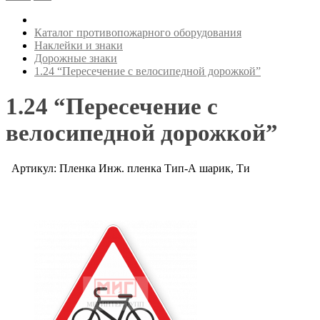
Каталог противопожарного оборудования
Наклейки и знаки
Дорожные знаки
1.24 “Пересечение с велосипедной дорожкой”
1.24 “Пересечение с
велосипедной дорожкой”
Артикул: Пленка Инж. пленка Тип-А шарик, Ти