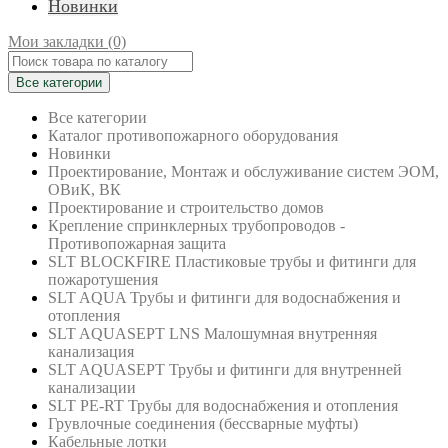
Новинки
Мои закладки (0)
Все категории
Все категории
Каталог противопожарного оборудования
Новинки
Проектирование, Монтаж и обслуживание систем ЭОМ,
ОВиК, ВК
Проектирование и строительство домов
Крепление спринклерных трубопроводов -
Противопожарная защита
SLT BLOCKFIRE Пластиковые трубы и фитинги для
пожаротушения
SLT AQUA Трубы и фитинги для водоснабжения и
отопления
SLT AQUASEPT LNS Малошумная внутренняя
канализация
SLT AQUASEPT Трубы и фитинги для внутренней
канализации
SLT PE-RT Трубы для водоснабжения и отопления
Грувлочные соединения (бессварные муфты)
Кабельные лотки