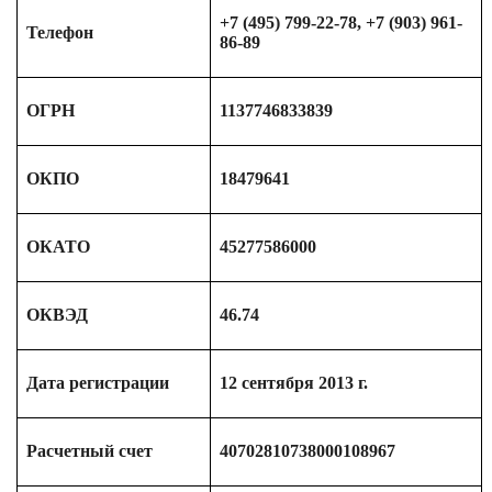
+7 (495) 799-22-78, +7 (903) 961-
Телефон
86-89
ОГРН
1137746833839
ОКПО
18479641
ОКАТО
45277586000
ОКВЭД
46.74
Дата регистрации
12 сентября 2013 г.
Расчетный счет
40702810738000108967