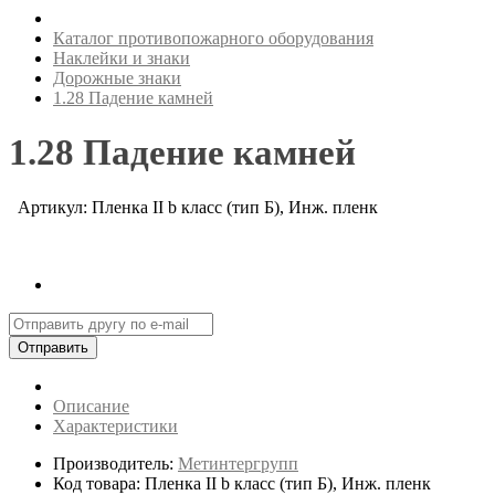
Каталог противопожарного оборудования
Наклейки и знаки
Дорожные знаки
1.28 Падение камней
1.28 Падение камней
Артикул: Пленка II b класс (тип Б), Инж. пленк
Отправить
Описание
Характеристики
Производитель:
Метинтергрупп
Код товара: Пленка II b класс (тип Б), Инж. пленк