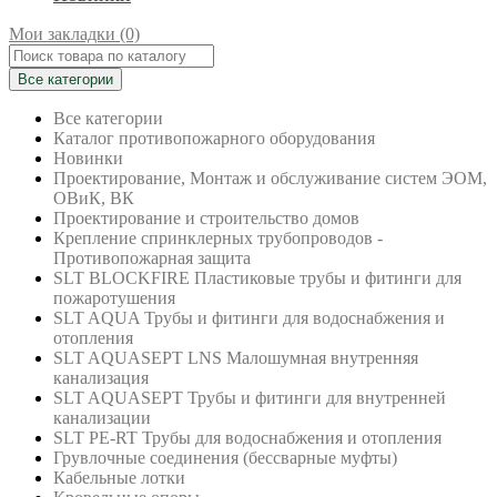
Мои закладки (0)
Все категории
Все категории
Каталог противопожарного оборудования
Новинки
Проектирование, Монтаж и обслуживание систем ЭОМ,
ОВиК, ВК
Проектирование и строительство домов
Крепление спринклерных трубопроводов -
Противопожарная защита
SLT BLOCKFIRE Пластиковые трубы и фитинги для
пожаротушения
SLT AQUA Трубы и фитинги для водоснабжения и
отопления
SLT AQUASEPT LNS Малошумная внутренняя
канализация
SLT AQUASEPT Трубы и фитинги для внутренней
канализации
SLT PE-RT Трубы для водоснабжения и отопления
Грувлочные соединения (бессварные муфты)
Кабельные лотки