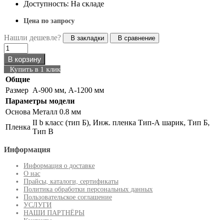
Доступность: На складе
Цена по запросу
Нашли дешевле?
В закладки
В сравнение
В корзину
Купить в 1 клик
Общие
Размер
A-900 мм, А-1200 мм
Параметры модели
Основа
Металл 0.8 мм
II b класс (тип Б), Инж. пленка Тип-А шарик, Тип Б,
Пленка
Тип В
Информация
Информация о доставке
О нас
Прайсы, каталоги, сертификаты
Политика обработки персональных данных
Пользовательское соглашение
УСЛУГИ
НАШИ ПАРТНЁРЫ