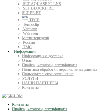
SLT AQUASEPT LNS
SLT BLOCKFIRE
SLT PE-RT
TECE
Termoclip
Varmann
Walraven
Метинтергрупп
Россия
ТМС
Информация
Информация о доставке
О нас
Прайсы, каталоги, сертификаты
Политика обработки персональных данных
Пользовательское соглашение
УСЛУГИ
НАШИ ПАРТНЁРЫ
Контакты
Контакты
Прайсы, каталоги, сертификаты