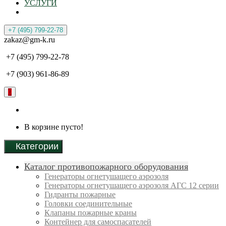
УСЛУГИ
+7 (495) 799-22-78
zakaz@gm-k.ru
+7 (495) 799-22-78
+7 (903) 961-86-89
0
В корзине пусто!
Категории
Каталог противопожарного оборудования
Генераторы огнетушащего аэрозоля
Генераторы огнетушащего аэрозоля АГС 12 серии
Гидранты пожарные
Головки соединительные
Клапаны пожарные краны
Контейнер для самоспасателей