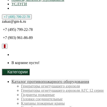
УСЛУГИ
+7 (495) 799-22-78
zakaz@gm-k.ru
+7 (495) 799-22-78
+7 (903) 961-86-89
0
В корзине пусто!
Категории
Каталог противопожарного оборудования
Генераторы огнетушащего аэрозоля
Генераторы огнетушащего аэрозоля АГС 12 серии
Гидранты пожарные
Головки соединительные
Клапаны пожарные краны