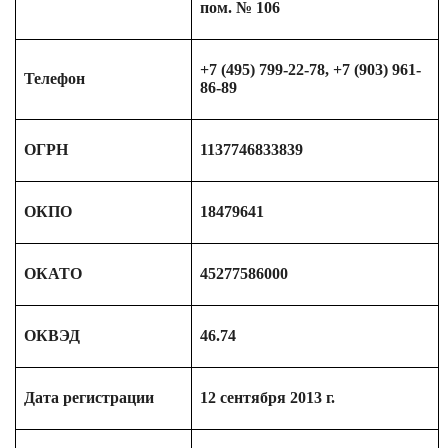
пом. № 106
+7 (495) 799-22-78, +7 (903) 961-
Телефон
86-89
ОГРН
1137746833839
ОКПО
18479641
ОКАТО
45277586000
ОКВЭД
46.74
Дата регистрации
12 сентября 2013 г.