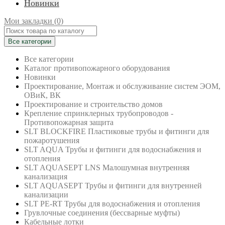
Новинки
Мои закладки (0)
Все категории
Все категории
Каталог противопожарного оборудования
Новинки
Проектирование, Монтаж и обслуживание систем ЭОМ,
ОВиК, ВК
Проектирование и строительство домов
Крепление спринклерных трубопроводов -
Противопожарная защита
SLT BLOCKFIRE Пластиковые трубы и фитинги для
пожаротушения
SLT AQUA Трубы и фитинги для водоснабжения и
отопления
SLT AQUASEPT LNS Малошумная внутренняя
канализация
SLT AQUASEPT Трубы и фитинги для внутренней
канализации
SLT PE-RT Трубы для водоснабжения и отопления
Грувлочные соединения (бессварные муфты)
Кабельные лотки