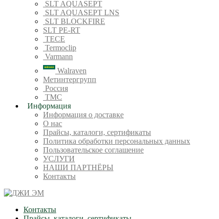
SLT AQUASEPT
SLT AQUASEPT LNS
SLT BLOCKFIRE
SLT PE-RT
TECE
Termoclip
Varmann
Walraven
Метинтергрупп
Россия
ТМС
Информация
Информация о доставке
О нас
Прайсы, каталоги, сертификаты
Политика обработки персональных данных
Пользовательское соглашение
УСЛУГИ
НАШИ ПАРТНЁРЫ
Контакты
Контакты
Прайсы, каталоги, сертификаты