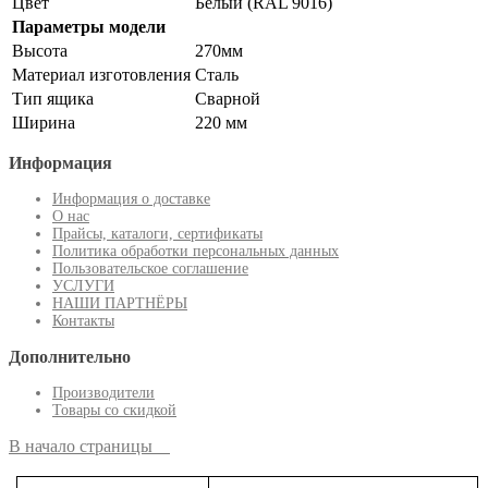
Цвет
Белый (RAL 9016)
Параметры модели
Высота
270мм
Материал изготовления
Сталь
Тип ящика
Сварной
Ширина
220 мм
Информация
Информация о доставке
О нас
Прайсы, каталоги, сертификаты
Политика обработки персональных данных
Пользовательское соглашение
УСЛУГИ
НАШИ ПАРТНЁРЫ
Контакты
Дополнительно
Производители
Товары со скидкой
В начало страницы