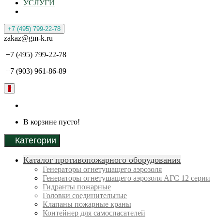
УСЛУГИ
+7 (495) 799-22-78
zakaz@gm-k.ru
+7 (495) 799-22-78
+7 (903) 961-86-89
0
В корзине пусто!
Категории
Каталог противопожарного оборудования
Генераторы огнетушащего аэрозоля
Генераторы огнетушащего аэрозоля АГС 12 серии
Гидранты пожарные
Головки соединительные
Клапаны пожарные краны
Контейнер для самоспасателей