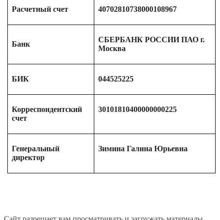
Расчетный счет
40702810738000108967
СБЕРБАНК РОССИИ ПАО г.
Банк
Москва
БИК
044525225
Корреспондентский
30101810400000000225
счет
Генеральный
Зимина Галина Юрьевна
директор
Сайт разрешает вам просматривать и загружать материалы