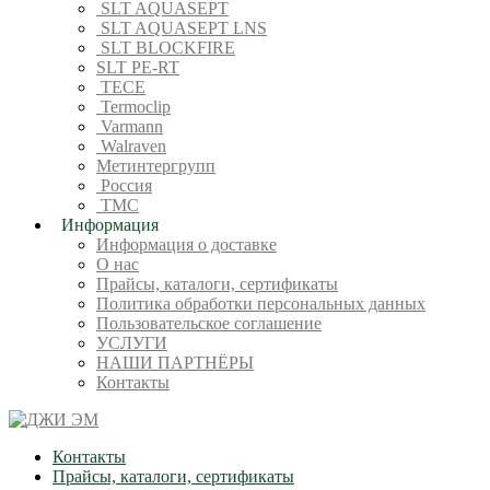
SLT AQUASEPT
SLT AQUASEPT LNS
SLT BLOCKFIRE
SLT PE-RT
TECE
Termoclip
Varmann
Walraven
Метинтергрупп
Россия
ТМС
Информация
Информация о доставке
О нас
Прайсы, каталоги, сертификаты
Политика обработки персональных данных
Пользовательское соглашение
УСЛУГИ
НАШИ ПАРТНЁРЫ
Контакты
Контакты
Прайсы, каталоги, сертификаты