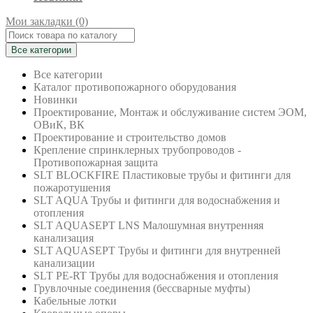
Мои закладки (0)
Все категории
Все категории
Каталог противопожарного оборудования
Новинки
Проектирование, Монтаж и обслуживание систем ЭОМ,
ОВиК, ВК
Проектирование и строительство домов
Крепление спринклерных трубопроводов -
Противопожарная защита
SLT BLOCKFIRE Пластиковые трубы и фитинги для
пожаротушения
SLT AQUA Трубы и фитинги для водоснабжения и
отопления
SLT AQUASEPT LNS Малошумная внутренняя
канализация
SLT AQUASEPT Трубы и фитинги для внутренней
канализации
SLT PE-RT Трубы для водоснабжения и отопления
Грувлочные соединения (бессварные муфты)
Кабельные лотки