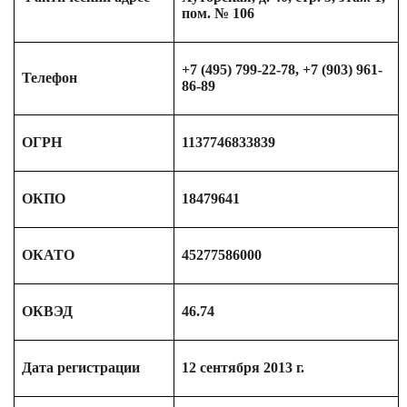
пом. № 106
+7 (495) 799-22-78, +7 (903) 961-
Телефон
86-89
ОГРН
1137746833839
ОКПО
18479641
ОКАТО
45277586000
ОКВЭД
46.74
Дата регистрации
12 сентября 2013 г.