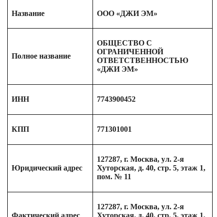
Название
ООО «ДЖИ ЭМ»
ОБЩЕСТВО С
ОГРАНИЧЕННОЙ
Полное название
ОТВЕТСТВЕННОСТЬЮ
«ДЖИ ЭМ»
ИНН
7743900452
КПП
771301001
127287, г. Москва, ул. 2-я
Юридический адрес
Хуторская, д. 40, стр. 5, этаж 1,
пом. № 11
127287, г. Москва, ул. 2-я
Фактический адрес
Хуторская, д. 40, стр. 5, этаж 1,