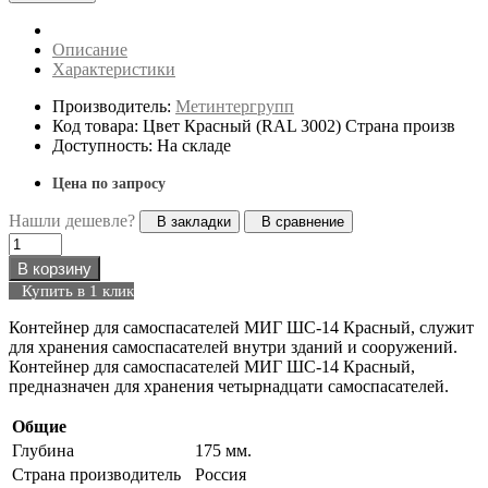
Описание
Характеристики
Производитель:
Метинтергрупп
Код товара: Цвет Красный (RAL 3002) Страна произв
Доступность: На складе
Цена по запросу
Нашли дешевле?
В закладки
В сравнение
В корзину
Купить в 1 клик
Контейнер для самоспасателей МИГ ШС-14 Красный, служит
для хранения самоспасателей внутри зданий и сооружений.
Контейнер для самоспасателей МИГ ШС-14 Красный,
предназначен для хранения четырнадцати самоспасателей.
Общие
Глубина
175 мм.
Страна производитель
Россия